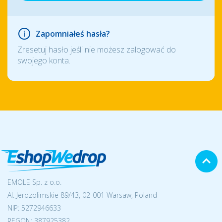
Zapomniałeś hasła?
Zresetuj hasło jeśli nie możesz zalogować do
swojego konta.
EMOLE Sp. z o.o.
Al. Jerozolimskie 89/43, 02-001 Warsaw, Poland
NIP:
5272946633
REGON: 387925382