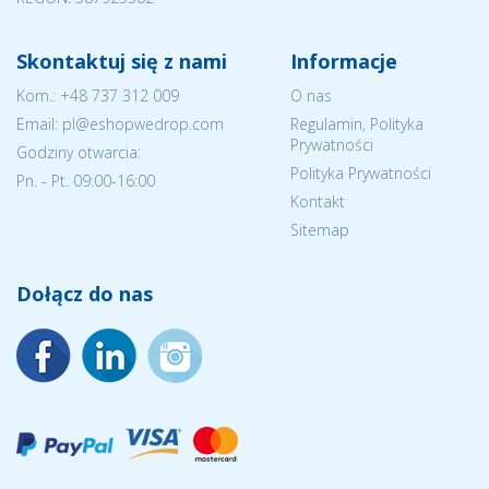
Skontaktuj się z nami
Informacje
Kom.:
+48 737 312 009
O nas
Email: pl@eshopwedrop.com
Regulamin, Polityka
Prywatności
Godziny otwarcia:
Polityka Prywatności
Pn. - Pt. 09:00-16:00
Kontakt
Sitemap
Dołącz do nas