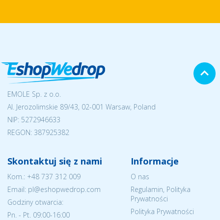
EMOLE Sp. z o.o.
Al. Jerozolimskie 89/43, 02-001 Warsaw, Poland
NIP:
5272946633
REGON: 387925382
Skontaktuj się z nami
Informacje
Kom.:
+48 737 312 009
O nas
Email: pl@eshopwedrop.com
Regulamin, Polityka
Prywatności
Godziny otwarcia:
Polityka Prywatności
Pn. - Pt. 09:00-16:00