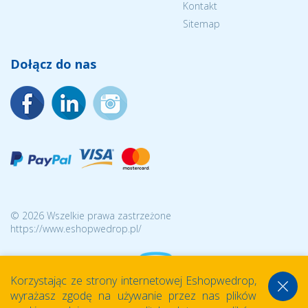
Kontakt
Sitemap
Dołącz do nas
© 2026 Wszelkie prawa zastrzeżone
https://www.eshopwedrop.pl/
Korzystając ze strony internetowej Eshopwedrop,
wyrażasz zgodę na używanie przez nas plików