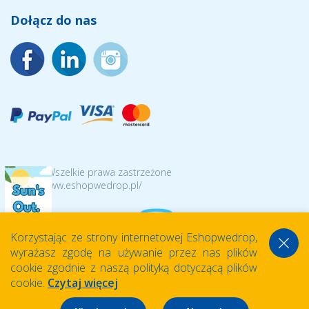
Dołącz do nas
© 2026 Wszelkie prawa zastrzeżone
https://www.eshopwedrop.pl/
Korzystając ze strony internetowej Eshopwedrop,
wyrażasz zgodę na używanie przez nas plików
cookie zgodnie z naszą polityką dotyczącą plików
cookie.
Czytaj więcej