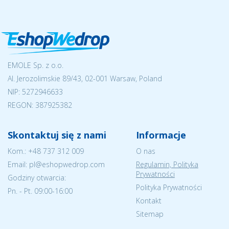
EMOLE Sp. z o.o.
Al. Jerozolimskie 89/43, 02-001 Warsaw, Poland
NIP:
5272946633
REGON: 387925382
Skontaktuj się z nami
Informacje
Kom.:
+48 737 312 009
O nas
Email: pl@eshopwedrop.com
Regulamin, Polityka
Prywatności
Godziny otwarcia:
Polityka Prywatności
Pn. - Pt. 09:00-16:00
Kontakt
Sitemap