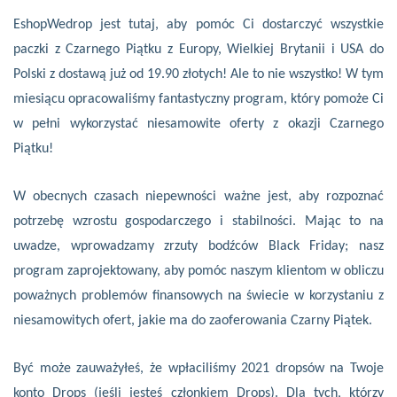
EshopWedrop jest tutaj, aby pomóc Ci dostarczyć wszystkie
paczki z Czarnego Piątku z Europy, Wielkiej Brytanii i USA do
Polski z dostawą już od 19.90 złotych! Ale to nie wszystko! W tym
miesiącu opracowaliśmy fantastyczny program, który pomoże Ci
w pełni wykorzystać niesamowite oferty z okazji Czarnego
Piątku!
W obecnych czasach niepewności ważne jest, aby rozpoznać
potrzebę wzrostu gospodarczego i stabilności. Mając to na
uwadze, wprowadzamy zrzuty bodźców Black Friday; nasz
program zaprojektowany, aby pomóc naszym klientom w obliczu
poważnych problemów finansowych na świecie w korzystaniu z
niesamowitych ofert, jakie ma do zaoferowania Czarny Piątek.
Być może zauważyłeś, że wpłaciliśmy 2021 dropsów na Twoje
konto Drops (jeśli jesteś członkiem Drops). Dla tych, którzy