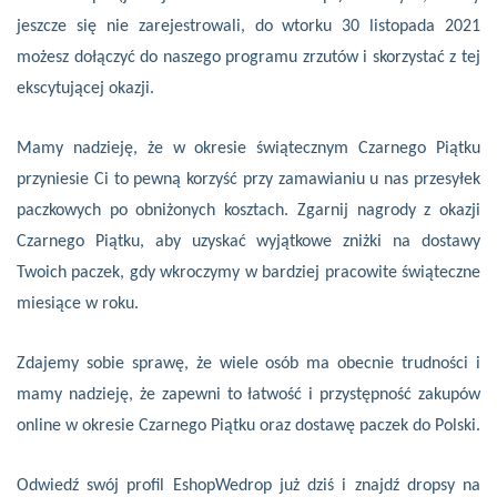
jeszcze się nie zarejestrowali, do wtorku 30 listopada 2021
możesz dołączyć do naszego programu zrzutów i skorzystać z tej
ekscytującej okazji.
Mamy nadzieję, że w okresie świątecznym Czarnego Piątku
przyniesie Ci to pewną korzyść przy zamawianiu u nas przesyłek
paczkowych po obniżonych kosztach. Zgarnij nagrody z okazji
Czarnego Piątku, aby uzyskać wyjątkowe zniżki na dostawy
Twoich paczek, gdy wkroczymy w bardziej pracowite świąteczne
miesiące w roku.
Zdajemy sobie sprawę, że wiele osób ma obecnie trudności i
mamy nadzieję, że zapewni to łatwość i przystępność zakupów
online w okresie Czarnego Piątku oraz dostawę paczek do Polski.
Odwiedź swój profil EshopWedrop już dziś i znajdź dropsy na