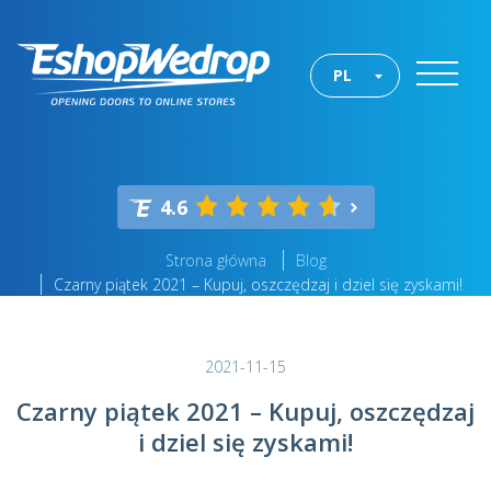
PL
4.6
Strona główna
Blog
Czarny piątek 2021 – Kupuj, oszczędzaj i dziel się zyskami!
2021-11-15
Czarny piątek 2021 – Kupuj, oszczędzaj
i dziel się zyskami!