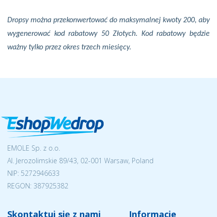
Dropsy można przekonwertować do maksymalnej kwoty 200, aby
wygenerować kod rabatowy 50 Złotych. Kod rabatowy będzie
ważny tylko przez okres trzech miesięcy.
EMOLE Sp. z o.o.
Al. Jerozolimskie 89/43, 02-001 Warsaw, Poland
NIP:
5272946633
REGON: 387925382
Skontaktuj się z nami
Informacje