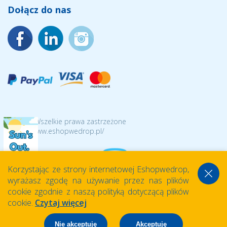
Dołącz do nas
© 2026 Wszelkie prawa zastrzeżone
https://www.eshopwedrop.pl/
Korzystając ze strony internetowej Eshopwedrop,
wyrażasz zgodę na używanie przez nas plików
cookie zgodnie z naszą polityką dotyczącą plików
cookie.
Czytaj więcej
Nie akceptuję
Akceptuję