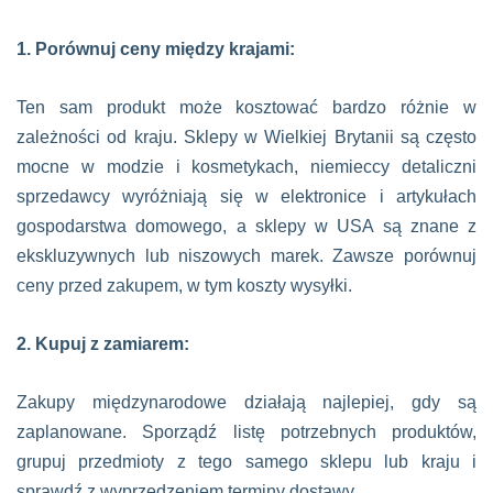
1. Porównuj ceny między krajami:
Ten sam produkt może kosztować bardzo różnie w
zależności od kraju. Sklepy w Wielkiej Brytanii są często
mocne w modzie i kosmetykach, niemieccy detaliczni
sprzedawcy wyróżniają się w elektronice i artykułach
gospodarstwa domowego, a sklepy w USA są znane z
ekskluzywnych lub niszowych marek. Zawsze porównuj
ceny przed zakupem, w tym koszty wysyłki.
2. Kupuj z zamiarem:
Zakupy międzynarodowe działają najlepiej, gdy są
zaplanowane. Sporządź listę potrzebnych produktów,
grupuj przedmioty z tego samego sklepu lub kraju i
sprawdź z wyprzedzeniem terminy dostawy.