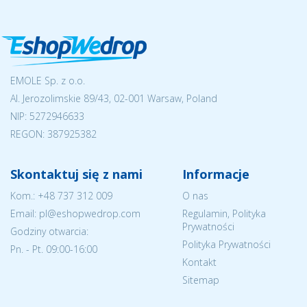
EMOLE Sp. z o.o.
Al. Jerozolimskie 89/43, 02-001 Warsaw, Poland
NIP:
5272946633
REGON: 387925382
Skontaktuj się z nami
Informacje
Kom.:
+48 737 312 009
O nas
Email: pl@eshopwedrop.com
Regulamin, Polityka
Prywatności
Godziny otwarcia:
Polityka Prywatności
Pn. - Pt. 09:00-16:00
Kontakt
Sitemap