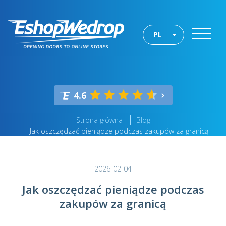
PL
4.6
Strona główna
Blog
Jak oszczędzać pieniądze podczas zakupów za granicą
2026-02-04
Jak oszczędzać pieniądze podczas
zakupów za granicą