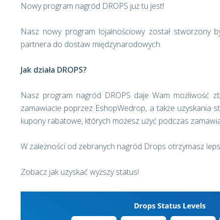
Nowy program nagród DROPS już tu jest!
Nasz nowy program lojalnościowy został stworzony
partnera do dostaw międzynarodowych.
Jak działa DROPS?
Nasz program nagród DROPS daje Wam możliwość zbie
zamawiacie poprzez EshopWedrop, a także uzyskania s
kupony rabatowe, których możesz użyć podczas zamawia
W zależności od zebranych nagród Drops otrzymasz lepsz
Zobacz jak uzyskać wyższy status!