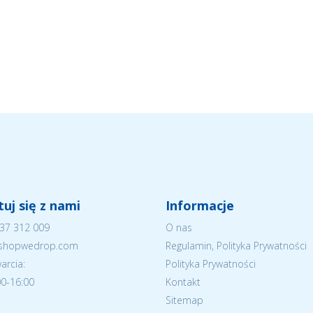
uj się z nami
Informacje
37 312 009
O nas
eshopwedrop.com
Regulamin, Polityka Prywatności
arcia:
Polityka Prywatności
:00-16:00
Kontakt
Sitemap