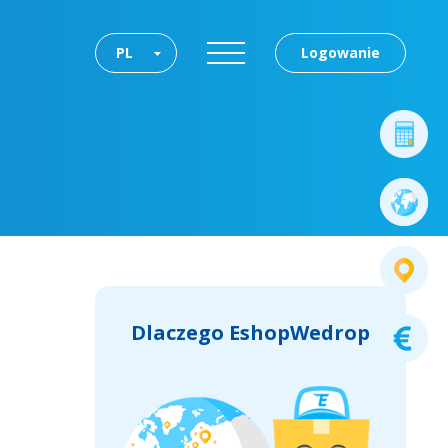
PL
Logowanie
Dlaczego EshopWedrop