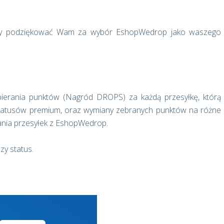
 by podziękować Wam za wybór EshopWedrop jako waszego
rania punktów (Nagród DROPS) za każdą przesyłkę, którą
tatusów premium, oraz wymiany zebranych punktów na różne
nia przesyłek z EshopWedrop.
y status.