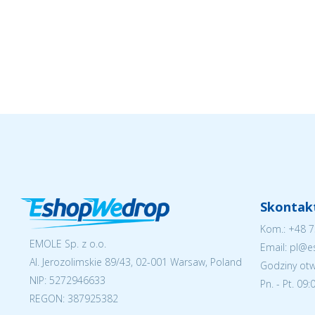
Skontakt
Kom.:
+48 7
EMOLE Sp. z o.o.
Email: pl@
Al. Jerozolimskie 89/43, 02-001 Warsaw, Poland
Godziny otw
NIP:
5272946633
Pn. - Pt. 09
REGON: 387925382