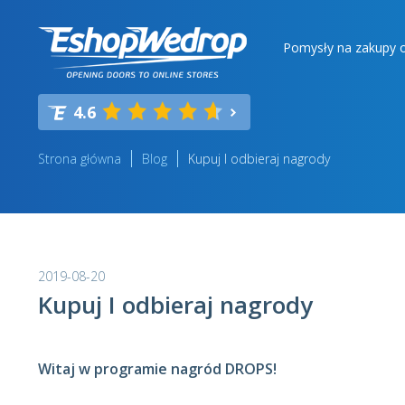
Pomysły na zakupy o
4.6
Strona główna
Blog
Kupuj I odbieraj nagrody
2019-08-20
Kupuj I odbieraj nagrody
Witaj w programie nagród DROPS!