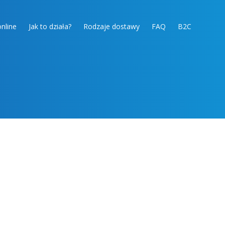
nline
Jak to działa?
Rodzaje dostawy
FAQ
B2C