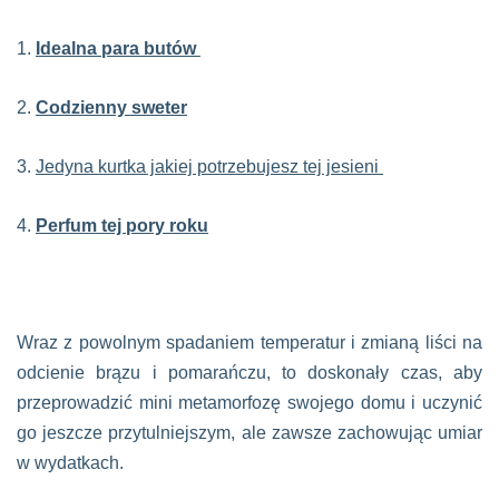
1.
Idealna para butów
2.
Codzienny sweter
3.
Jedyna kurtka jakiej potrzebujesz tej jesieni
4.
Perfum tej pory roku
Wraz z powolnym spadaniem temperatur i zmianą liści na
odcienie brązu i pomarańczu, to doskonały czas, aby
przeprowadzić mini metamorfozę swojego domu i uczynić
go jeszcze przytulniejszym, ale zawsze zachowując umiar
w wydatkach.