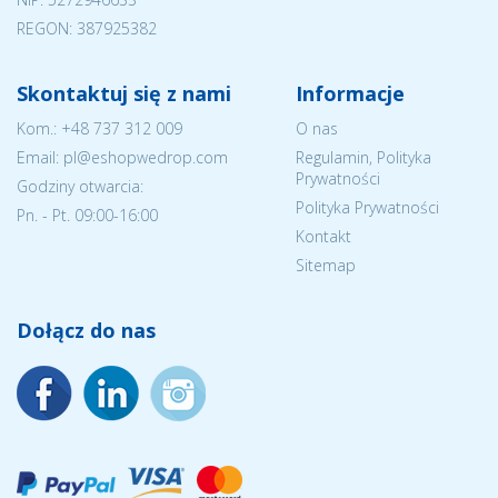
REGON: 387925382
Skontaktuj się z nami
Informacje
Kom.:
+48 737 312 009
O nas
Email: pl@eshopwedrop.com
Regulamin, Polityka
Prywatności
Godziny otwarcia:
Polityka Prywatności
Pn. - Pt. 09:00-16:00
Kontakt
Sitemap
Dołącz do nas