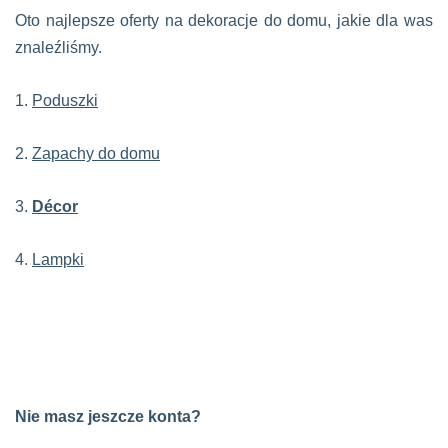
Oto najlepsze oferty na dekoracje do domu, jakie dla was
znaleźliśmy.
1.
Poduszki
2.
Zapachy do domu
3.
Décor
4.
Lampki
Nie masz jeszcze konta?