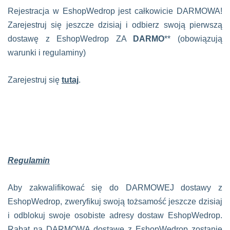
Rejestracja w EshopWedrop jest całkowicie DARMOWA!
Zarejestruj się jeszcze dzisiaj i odbierz swoją pierwszą
dostawę z EshopWedrop ZA
DARMO
** (obowiązują
warunki i regulaminy)
Zarejestruj się
tutaj
.
Regulamin
Aby zakwalifikować się do DARMOWEJ dostawy z
EshopWedrop, zweryfikuj swoją tożsamość jeszcze dzisiaj
i odblokuj swoje osobiste adresy dostaw EshopWedrop.
Rabat na DARMOWĄ dostawę z EshopWedrop zostanie