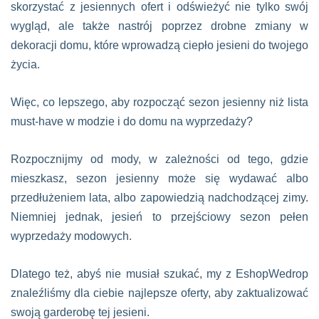
skorzystać z jesiennych ofert i odświeżyć nie tylko swój
wygląd, ale także nastrój poprzez drobne zmiany w
dekoracji domu, które wprowadzą ciepło jesieni do twojego
życia.
Więc, co lepszego, aby rozpocząć sezon jesienny niż lista
must-have w modzie i do domu na wyprzedaży?
Rozpocznijmy od mody, w zależności od tego, gdzie
mieszkasz, sezon jesienny może się wydawać albo
przedłużeniem lata, albo zapowiedzią nadchodzącej zimy.
Niemniej jednak, jesień to przejściowy sezon pełen
wyprzedaży modowych.
Dlatego też, abyś nie musiał szukać, my z EshopWedrop
znaleźliśmy dla ciebie najlepsze oferty, aby zaktualizować
swoją garderobę tej jesieni.