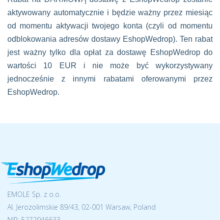
aktywowany automatycznie i będzie ważny przez miesiąc
od momentu aktywacji twojego konta (czyli od momentu
odblokowania adresów dostawy EshopWedrop). Ten rabat
jest ważny tylko dla opłat za dostawę EshopWedrop do
wartości 10 EUR i nie może być wykorzystywany
jednocześnie z innymi rabatami oferowanymi przez
EshopWedrop.
EMOLE Sp. z o.o.
Al. Jerozolimskie 89/43, 02-001 Warsaw, Poland
NIP:
5272946633