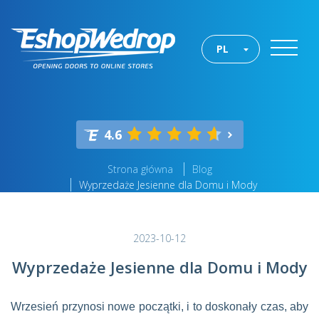
PL
4.6
Strona główna
Blog
Wyprzedaże Jesienne dla Domu i Mody
2023-10-12
Wyprzedaże Jesienne dla Domu i Mody
Wrzesień przynosi nowe początki, i to doskonały czas, aby