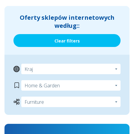
Oferty sklepów internetowych
według::
Clear filters