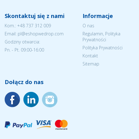
Skontaktuj się z nami
Informacje
Kom.:
+48 737 312 009
O nas
Email: pl@eshopwedrop.com
Regulamin, Polityka
Prywatności
Godziny otwarcia:
Polityka Prywatności
Pn. - Pt. 09:00-16:00
Kontakt
Sitemap
Dołącz do nas