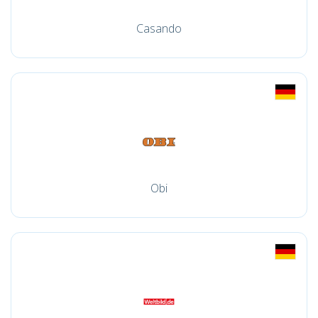
Casando
Obi