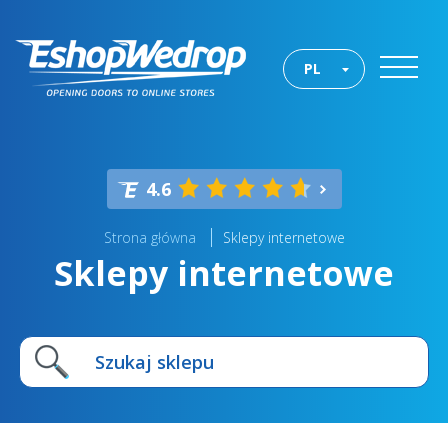
PL
4.6
Strona główna
Sklepy internetowe
Sklepy internetowe