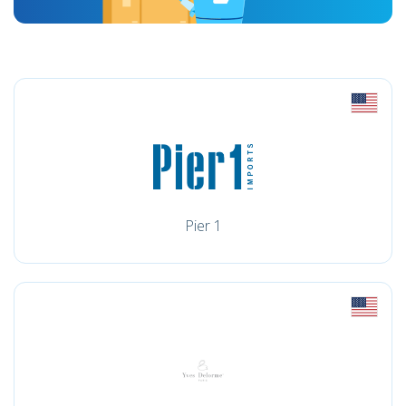
Pier 1