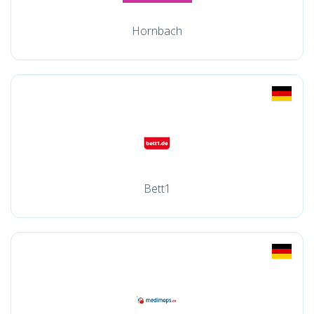
Hornbach
Bett1