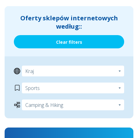
Oferty sklepów internetowych
według::
Clear filters