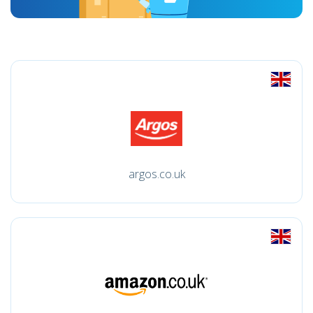
argos.co.uk