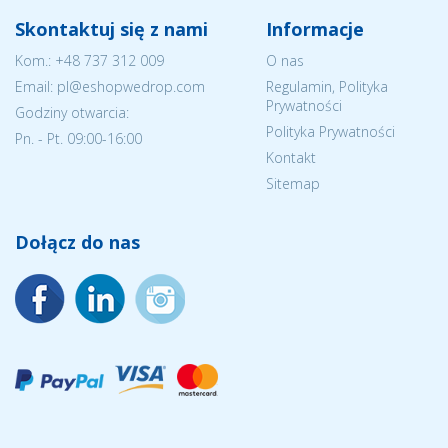
Skontaktuj się z nami
Informacje
Kom.:
+48 737 312 009
O nas
Email: pl@eshopwedrop.com
Regulamin, Polityka
Prywatności
Godziny otwarcia:
Polityka Prywatności
Pn. - Pt. 09:00-16:00
Kontakt
Sitemap
Dołącz do nas