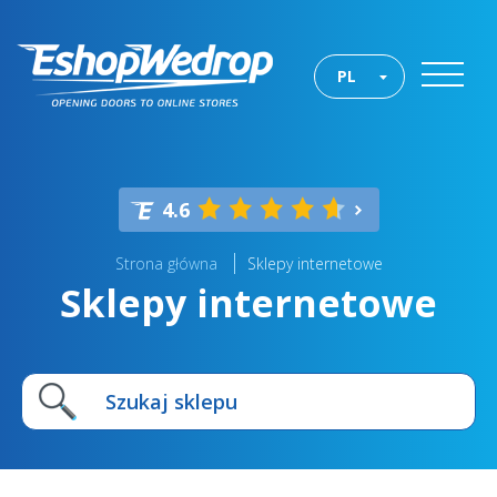
PL
4.6
Strona główna
Sklepy internetowe
Sklepy internetowe