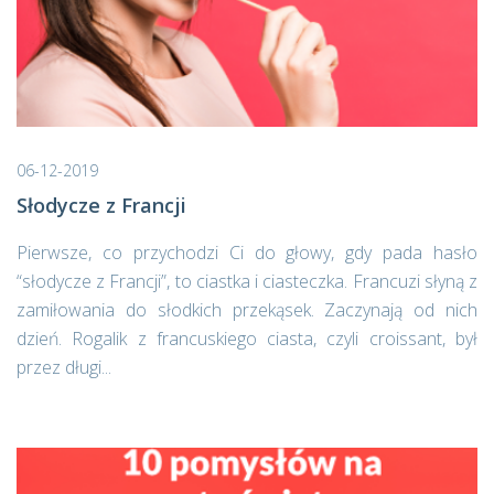
06-12-2019
Słodycze z Francji
Pierwsze, co przychodzi Ci do głowy, gdy pada hasło
“słodycze z Francji”, to ciastka i ciasteczka. Francuzi słyną z
zamiłowania do słodkich przekąsek. Zaczynają od nich
dzień. Rogalik z francuskiego ciasta, czyli croissant, był
przez długi...