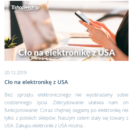
20-12-2019
Cło na elektronikę z USA
Bez sprzętu elektronicznego nie wyobrażamy sobie
codziennego życia. Zdecydowanie ułatwia nam on
funkcjonowanie. Coraz chętniej sięgamy po elektronikę nie
tylko z polskich sklepów. Naszym celem stały się towary z
USA. Zakupu elektroniki z USA można...