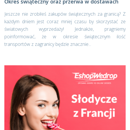
Okres świąteczny oraz przerwa w dostawach
Jeszcze nie zrobiłeś zakupów świątecznych za granicą? Z
każdym dniem jest coraz mniej czasu by skorzystać ze
światowych wyprzedaży! Jednakże, pragniemy
poinformować, że w okresie świątecznym ilość
transportów z zagranicy będzie znacznie...