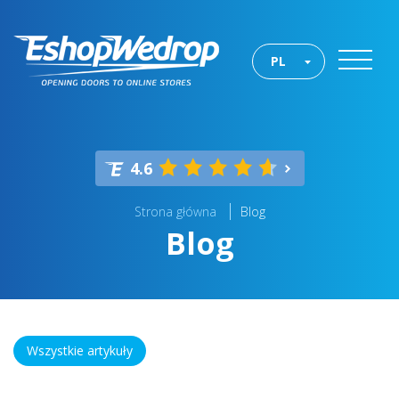
PL
4.6
Strona główna
Blog
Blog
Wszystkie artykuły