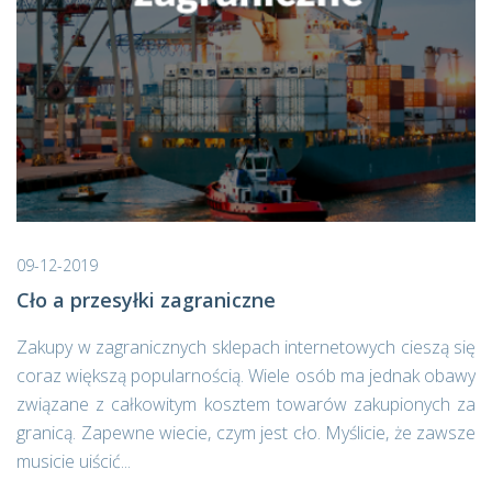
09-12-2019
Cło a przesyłki zagraniczne
Zakupy w zagranicznych sklepach internetowych cieszą się
coraz większą popularnością. Wiele osób ma jednak obawy
związane z całkowitym kosztem towarów zakupionych za
granicą. Zapewne wiecie, czym jest cło. Myślicie, że zawsze
musicie uiścić...