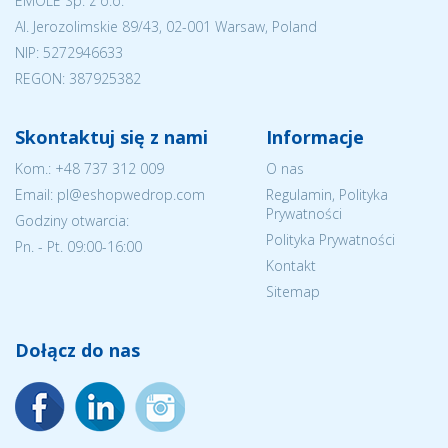
EMOLE Sp. z o.o.
Al. Jerozolimskie 89/43, 02-001 Warsaw, Poland
NIP:
5272946633
REGON: 387925382
Skontaktuj się z nami
Informacje
Kom.:
+48 737 312 009
O nas
Email: pl@eshopwedrop.com
Regulamin, Polityka
Prywatności
Godziny otwarcia:
Polityka Prywatności
Pn. - Pt. 09:00-16:00
Kontakt
Sitemap
Dołącz do nas