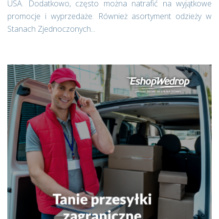
USA. Dodatkowo, często można natrafić na wyjątkowe
promocje i wyprzedaże. Również asortyment odzieży w
Stanach Zjednoczonych...