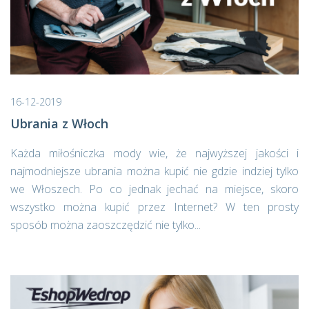
16-12-2019
Ubrania z Włoch
Każda miłośniczka mody wie, że najwyższej jakości i
najmodniejsze ubrania można kupić nie gdzie indziej tylko
we Włoszech. Po co jednak jechać na miejsce, skoro
wszystko można kupić przez Internet? W ten prosty
sposób można zaoszczędzić nie tylko...