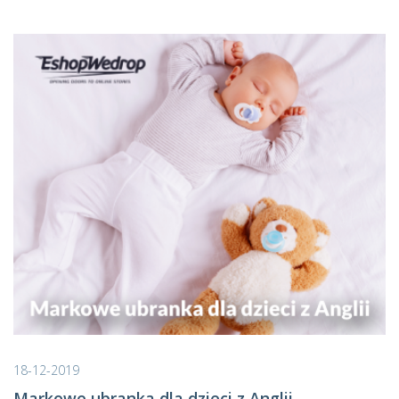
18-12-2019
Markowe ubranka dla dzieci z Anglii