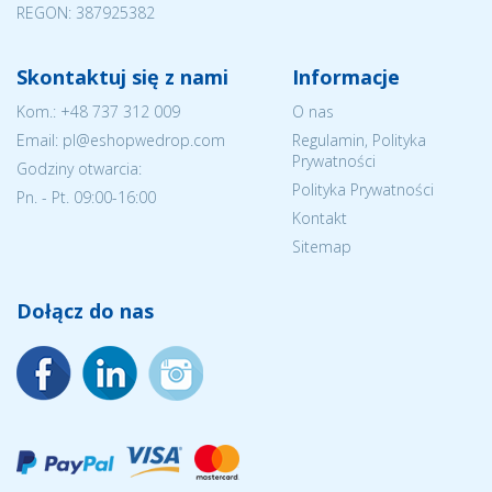
REGON: 387925382
Skontaktuj się z nami
Informacje
Kom.:
+48 737 312 009
O nas
Email: pl@eshopwedrop.com
Regulamin, Polityka
Prywatności
Godziny otwarcia:
Polityka Prywatności
Pn. - Pt. 09:00-16:00
Kontakt
Sitemap
Dołącz do nas