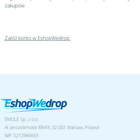
zakupów.
Załóż konto w EshopWedrop:
EMOLE Sp. z o.o.
Al. Jerozolimskie 89/43, 02-001 Warsaw, Poland
NIP:
5272946633