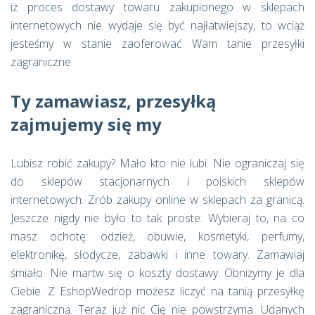
iż proces dostawy towaru zakupionego w sklepach
internetowych nie wydaje się być najłatwiejszy, to wciąż
jesteśmy w stanie zaoferować Wam tanie przesyłki
zagraniczne.
Ty zamawiasz, przesyłką
zajmujemy się my
Lubisz robić zakupy? Mało kto nie lubi. Nie ograniczaj się
do sklepów stacjonarnych i polskich sklepów
internetowych. Zrób zakupy online w sklepach za granicą.
Jeszcze nigdy nie było to tak proste. Wybieraj to, na co
masz ochotę: odzież, obuwie, kosmetyki, perfumy,
elektronikę, słodycze, zabawki i inne towary. Zamawiaj
śmiało. Nie martw się o koszty dostawy. Obniżymy je dla
Ciebie. Z EshopWedrop możesz liczyć na tanią przesyłkę
zagraniczną. Teraz już nic Cię nie powstrzyma. Udanych