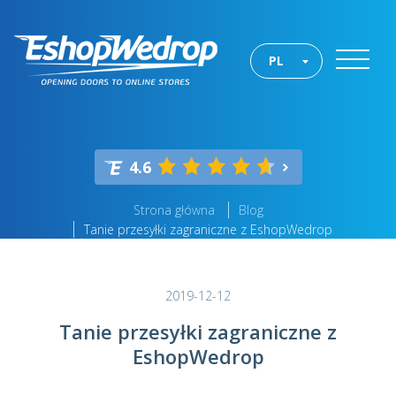
PL
4.6
Strona główna
Blog
Tanie przesyłki zagraniczne z EshopWedrop
2019-12-12
Tanie przesyłki zagraniczne z
EshopWedrop