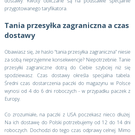
dostawy. Kwoty obliczane są na podstawie specjalnie
przygotowanego taryfikatora.
Tania przesyłka zagraniczna a czas
dostawy
Obawiasz się, że hasło “tania przesyłka zagraniczna” niesie
za sobą nieprzyjemne konsekwencje? Niepotrzebnie. Tanie
przesyłki zagraniczne dotrą do Ciebie szybciej niż się
spodziewasz. Czas dostawy określa specjalna tabela.
Średni czas dostarczenia paczki do magazynu w Polsce
wynosi od 4 do 6 dni roboczych - w przypadku paczek z
Europy.
Co zrozumiałe, na paczki z USA poczekasz nieco dłużej.
Na ich dostawę do Polski potrzebujemy od 12 do 14 dni
roboczych. Dochodzi do tego czas odprawy celnej. Mimo