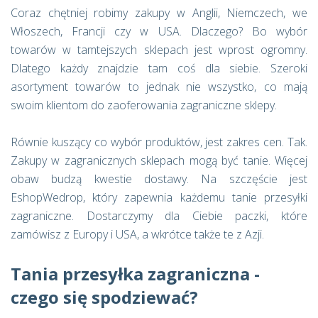
Coraz chętniej robimy zakupy w Anglii, Niemczech, we
Włoszech, Francji czy w USA. Dlaczego? Bo wybór
towarów w tamtejszych sklepach jest wprost ogromny.
Dlatego każdy znajdzie tam coś dla siebie. Szeroki
asortyment towarów to jednak nie wszystko, co mają
swoim klientom do zaoferowania zagraniczne sklepy.
Równie kuszący co wybór produktów, jest zakres cen. Tak.
Zakupy w zagranicznych sklepach mogą być tanie. Więcej
obaw budzą kwestie dostawy. Na szczęście jest
EshopWedrop, który zapewnia każdemu tanie przesyłki
zagraniczne. Dostarczymy dla Ciebie paczki, które
zamówisz z Europy i USA, a wkrótce także te z Azji.
Tania przesyłka zagraniczna -
czego się spodziewać?