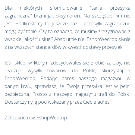
Dla niektórych sformułowanie “tania przesyłka
zagraniczna” brzmi jak oksymoron. Na szczęście nim nie
jest. Podkreślamy to jeszcze raz - przesyłki zagraniczne
mogą być tanie. Czy to oznacza, że musimy zrezygnować z
wysokiej jakości usługi? Absolutnie nie! EshopWedrop słynie
z najwyższych standardów w kwestii dostawy przesyłek.
Jeśli sklep, w którym zdecydowałeś się zrobić zakupy, nie
realizuje wysyłki towarów do Polski, skorzystaj z
EshopWedrop. Podając adres naszego magazynu w
danym kraju, sprawiasz, że Twoja przesyłka jest w pełni
bezpieczna. Prosto z naszego magazynu trafi do Polski.
Dostarczymy ją pod wskazany przez Ciebie adres.
Załóż konto w EshopWedrop: