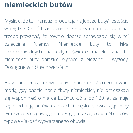
niemieckich butów
Myślicie, że to Francuzi produkują najlepsze buty? Jesteście
w błędzie. Choć Francuzom nie mamy nic do zarzucenia,
trzeba przyznać, że równie dobrze sprawdzają się w tej
dziedzinie Niemcy. Niemieckie buty to kilka
rozpoznawalnych na całym świecie marek. Jana to
niemieckie buty damskie słynące z elegancji i wygody.
Dostępne w różnych wersjach.
Buty Jana mają uniwersalny charakter. Zainteresowani
modą, gdy padnie hasło “buty niemieckie”, nie omieszkają
się wspomnieć o marce LLOYD, która od 120 lat zajmuje
się produkcją butów damskich i męskich, zwracając przy
tym szczególną uwagę na design, a także, co dla Niemców
typowe - jakość wytwarzanego obuwia.