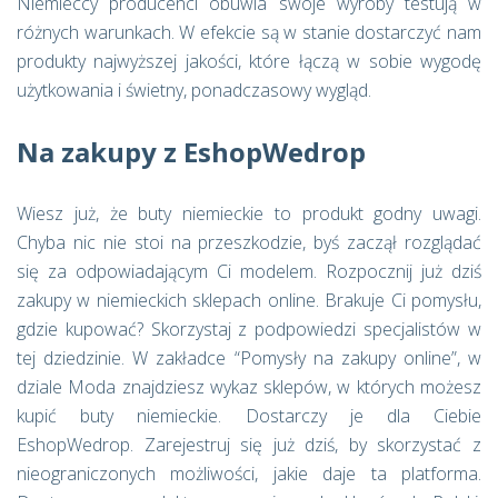
Niemieccy producenci obuwia swoje wyroby testują w
różnych warunkach. W efekcie są w stanie dostarczyć nam
produkty najwyższej jakości, które łączą w sobie wygodę
użytkowania i świetny, ponadczasowy wygląd.
Na zakupy z EshopWedrop
Wiesz już, że buty niemieckie to produkt godny uwagi.
Chyba nic nie stoi na przeszkodzie, byś zaczął rozglądać
się za odpowiadającym Ci modelem. Rozpocznij już dziś
zakupy w niemieckich sklepach online. Brakuje Ci pomysłu,
gdzie kupować? Skorzystaj z podpowiedzi specjalistów w
tej dziedzinie. W zakładce “Pomysły na zakupy online”, w
dziale Moda znajdziesz wykaz sklepów, w których możesz
kupić buty niemieckie. Dostarczy je dla Ciebie
EshopWedrop. Zarejestruj się już dziś, by skorzystać z
nieograniczonych możliwości, jakie daje ta platforma.