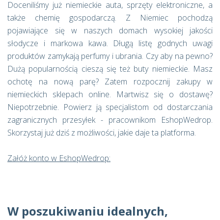
Doceniliśmy już niemieckie auta, sprzęty elektroniczne, a
także chemię gospodarczą. Z Niemiec pochodzą
pojawiające się w naszych domach wysokiej jakości
słodycze i markowa kawa. Długą listę godnych uwagi
produktów zamykają perfumy i ubrania. Czy aby na pewno?
Dużą popularnością cieszą się też buty niemieckie. Masz
ochotę na nową parę? Zatem rozpocznij zakupy w
niemieckich sklepach online. Martwisz się o dostawę?
Niepotrzebnie. Powierz ją specjalistom od dostarczania
zagranicznych przesyłek - pracownikom EshopWedrop.
Skorzystaj już dziś z możliwości, jakie daje ta platforma.
Załóż konto w EshopWedrop:
W poszukiwaniu idealnych,