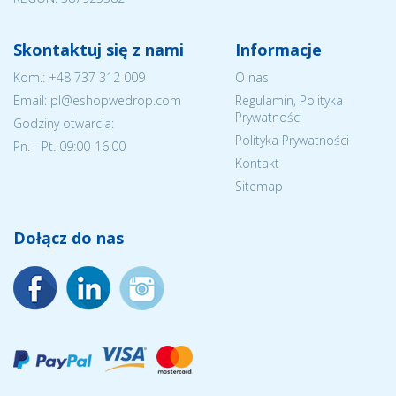
Skontaktuj się z nami
Informacje
Kom.:
+48 737 312 009
O nas
Email: pl@eshopwedrop.com
Regulamin, Polityka
Prywatności
Godziny otwarcia:
Polityka Prywatności
Pn. - Pt. 09:00-16:00
Kontakt
Sitemap
Dołącz do nas