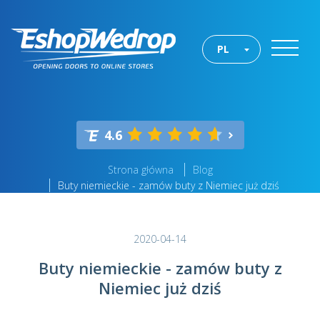
PL
4.6
Strona główna
Blog
Buty niemieckie - zamów buty z Niemiec już dziś
2020-04-14
Buty niemieckie - zamów buty z
Niemiec już dziś