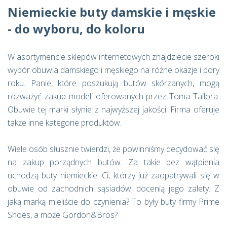
Niemieckie buty damskie i męskie
- do wyboru, do koloru
W asortymencie sklepów internetowych znajdziecie szeroki
wybór obuwia damskiego i męskiego na różne okazje i pory
roku. Panie, które poszukują butów skórzanych, mogą
rozważyć zakup modeli oferowanych przez Toma Tailora.
Obuwie tej marki słynie z najwyższej jakości. Firma oferuje
także inne kategorie produktów.
Wiele osób słusznie twierdzi, że powinniśmy decydować się
na zakup porządnych butów. Za takie bez wątpienia
uchodzą buty niemieckie. Ci, którzy już zaopatrywali się w
obuwie od zachodnich sąsiadów, docenią jego zalety. Z
jaką marką mieliście do czynienia? To były buty firmy Prime
Shoes, a może Gordon&Bros?