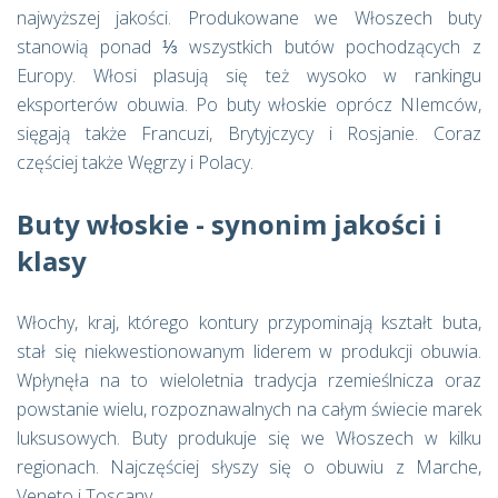
najwyższej jakości. Produkowane we Włoszech buty
stanowią ponad ⅓ wszystkich butów pochodzących z
Europy. Włosi plasują się też wysoko w rankingu
eksporterów obuwia. Po buty włoskie oprócz NIemców,
sięgają także Francuzi, Brytyjczycy i Rosjanie. Coraz
częściej także Węgrzy i Polacy.
Buty włoskie - synonim jakości i
klasy
Włochy, kraj, którego kontury przypominają kształt buta,
stał się niekwestionowanym liderem w produkcji obuwia.
Wpłynęła na to wieloletnia tradycja rzemieślnicza oraz
powstanie wielu, rozpoznawalnych na całym świecie marek
luksusowych. Buty produkuje się we Włoszech w kilku
regionach. Najczęściej słyszy się o obuwiu z Marche,
Veneto i Toscany.