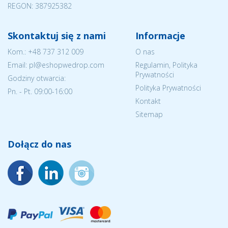
REGON: 387925382
Skontaktuj się z nami
Informacje
Kom.:
+48 737 312 009
O nas
Email: pl@eshopwedrop.com
Regulamin, Polityka
Prywatności
Godziny otwarcia:
Polityka Prywatności
Pn. - Pt. 09:00-16:00
Kontakt
Sitemap
Dołącz do nas