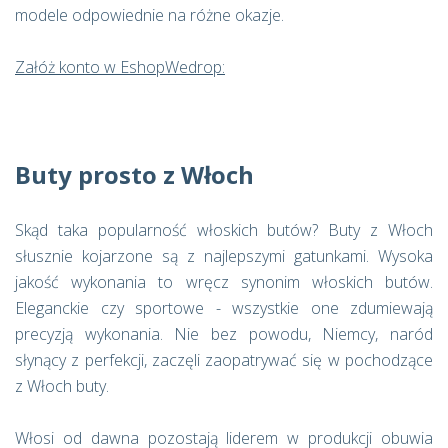
modele odpowiednie na różne okazje.
Załóż konto w EshopWedrop:
Buty prosto z Włoch
Skąd taka popularność włoskich butów? Buty z Włoch
słusznie kojarzone są z najlepszymi gatunkami. Wysoka
jakość wykonania to wręcz synonim włoskich butów.
Eleganckie czy sportowe - wszystkie one zdumiewają
precyzją wykonania. Nie bez powodu, Niemcy, naród
słynący z perfekcji, zaczęli zaopatrywać się w pochodzące
z Włoch buty.
Włosi od dawna pozostają liderem w produkcji obuwia