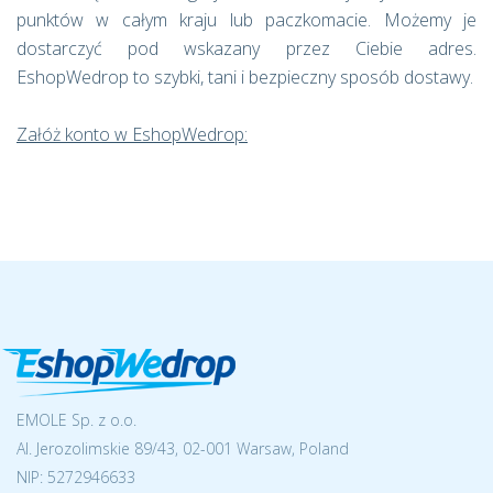
punktów w całym kraju lub paczkomacie. Możemy je
dostarczyć pod wskazany przez Ciebie adres.
EshopWedrop to szybki, tani i bezpieczny sposób dostawy.
Załóż konto w EshopWedrop:
EMOLE Sp. z o.o.
Al. Jerozolimskie 89/43, 02-001 Warsaw, Poland
NIP:
5272946633