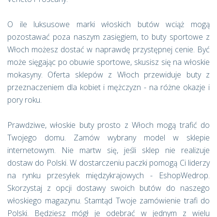
O ile luksusowe marki włoskich butów wciąż mogą
pozostawać poza naszym zasięgiem, to buty sportowe z
Włoch możesz dostać w naprawdę przystępnej cenie. Być
może sięgając po obuwie sportowe, skusisz się na włoskie
mokasyny. Oferta sklepów z Włoch przewiduje buty z
przeznaczeniem dla kobiet i mężczyzn - na różne okazje i
pory roku.
Prawdziwe, włoskie buty prosto z Włoch mogą trafić do
Twojego domu. Zamów wybrany model w sklepie
internetowym. Nie martw się, jeśli sklep nie realizuje
dostaw do Polski. W dostarczeniu paczki pomogą Ci liderzy
na rynku przesyłek międzykrajowych - EshopWedrop.
Skorzystaj z opcji dostawy swoich butów do naszego
włoskiego magazynu. Stamtąd Twoje zamówienie trafi do
Polski. Będziesz mógł je odebrać w jednym z wielu