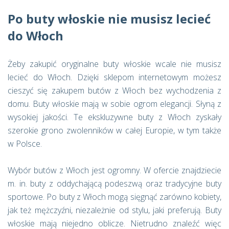
Po buty włoskie nie musisz lecieć
do Włoch
Żeby zakupić oryginalne buty włoskie wcale nie musisz
lecieć do Włoch. Dzięki sklepom internetowym możesz
cieszyć się zakupem butów z Włoch bez wychodzenia z
domu. Buty włoskie mają w sobie ogrom elegancji. Słyną z
wysokiej jakości. Te ekskluzywne buty z Włoch zyskały
szerokie grono zwolenników w całej Europie, w tym także
w Polsce.
Wybór butów z Włoch jest ogromny. W ofercie znajdziecie
m. in. buty z oddychającą podeszwą oraz tradycyjne buty
sportowe. Po buty z Włoch mogą sięgnąć zarówno kobiety,
jak też mężczyźni, niezależnie od stylu, jaki preferują. Buty
włoskie mają niejedno oblicze. Nietrudno znaleźć więc