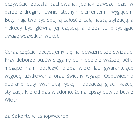
oczywiście została zachowana, jednak zawsze idzie w
parze z drugim, równie istotnym elementem - wyglądem.
Buty mają tworzyć spójną całość z całą naszą stylizacją, a
niekiedy być główną jej częścią, a przez to przyciągać
uwagę wszystkich wokół.
Coraz częściej decydujemy się na odważniejsze stylizacje.
Przy doborze butów sięgamy po modele z wyższej półki,
mogące nam posłużyć przez wiele lat, gwarantujące
wygodę użytkowania oraz świetny wygląd. Odpowiednio
dobrane buty wysmuklą łydkę i dodadzą gracji każdej
stylizacji. Nie od dziś wiadomo, że najlepszy buty to buty z
Włoch.
Załóż konto w EshopWedrop: