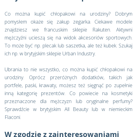
Co można kupić chłopakowi na urodziny? Dobrym
pomysłem okaże się zakup zegarka. Ciekawe modele
znajdziesz we francuskim sklepie Rakuten. Aktywni
mężczyźni ucieszą się na widok akcesoriów sportowych.
To może być np. plecak lub saszetka, ale też kubek. Szukaj
ich np. w brytyjskim sklepie Urban Industry.
Ubrania to nie wszystko, co można kupić chłopakowi na
urodziny. Oprócz przeróżnych dodatków, takich jak
portfele, paski, krawaty, możesz też sięgnąć po zupełnie
inną kategorię prezentów. Co powiecie na kosmetyki
przeznaczone dla mężczyzn lub oryginalne perfumy?
Sprawdźcie w brytyjskim All Beauty lub w niemieckim
Flaconi.
W zgodzie z zainteresowaniami