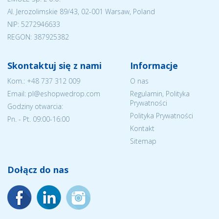
Al. Jerozolimskie 89/43, 02-001 Warsaw, Poland
NIP:
5272946633
REGON: 387925382
Skontaktuj się z nami
Informacje
Kom.:
+48 737 312 009
O nas
Email: pl@eshopwedrop.com
Regulamin, Polityka
Prywatności
Godziny otwarcia:
Polityka Prywatności
Pn. - Pt. 09:00-16:00
Kontakt
Sitemap
Dołącz do nas