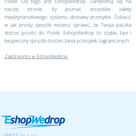
Polski. Od tego jest EshopWedrop. Zarejestruj się na
naszej stronie, by poznać wszystkie zalety
międzynarodowego systemu dostawy przesyłek. Zobacz,
w jak prosty sposób możesz sprawić, że Twoja paczka
dotrze prosto do Polski. EshopWedrop to szybki, tani i
bezpieczny sposób dostarczania przesyłek zagranicznych.
Załóż konto w EshopWedrop:
EMOLE Sp. z o.o.