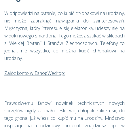
W odpowiedzi na pytanie, co kupić chłopakowi na urodziny,
nie może zabraknąć nawiązania do zainteresowań.
Mężczyzna, który interesuje się elektroniką, ucieszy się na
widok nowego smartfona. Tego możesz szukać w sklepach
z Wielkiej Brytanii i Stanów Zjednoczonych. Telefony to
jednak nie wszystko, co można kupić chłopakowi na
urodziny.
Załóż konto w EshopWedrop:
Prawdziwemu fanowi nowinek technicznych nowych
sprzętów nigdy za mało. Jeśli Twój chłopak zalicza się do
tego grona, już wiesz co kupić mu na urodziny. Mnóstwo
inspiracji na urodzinowy prezent znajdziesz np. w