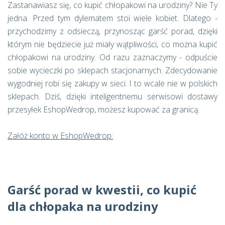
Zastanawiasz się, co kupić chłopakowi na urodziny? Nie Ty
jedna. Przed tym dylematem stoi wiele kobiet. Dlatego -
przychodzimy z odsieczą, przynosząc garść porad, dzięki
którym nie będziecie już miały wątpliwości, co można kupić
chłopakowi na urodziny. Od razu zaznaczymy - odpuście
sobie wycieczki po sklepach stacjonarnych. Zdecydowanie
wygodniej robi się zakupy w sieci. I to wcale nie w polskich
sklepach. Dziś, dzięki inteligentnemu serwisowi dostawy
przesyłek EshopWedrop, możesz kupować za granicą.
Załóż konto w EshopWedrop:
Garść porad w kwestii, co kupić
dla chłopaka na urodziny