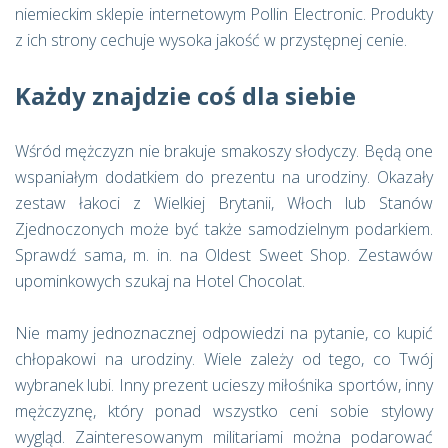
niemieckim sklepie internetowym Pollin Electronic. Produkty
z ich strony cechuje wysoka jakość w przystępnej cenie.
Każdy znajdzie coś dla siebie
Wśród mężczyzn nie brakuje smakoszy słodyczy. Będą one
wspaniałym dodatkiem do prezentu na urodziny. Okazały
zestaw łakoci z Wielkiej Brytanii, Włoch lub Stanów
Zjednoczonych może być także samodzielnym podarkiem.
Sprawdź sama, m. in. na Oldest Sweet Shop. Zestawów
upominkowych szukaj na Hotel Chocolat.
Nie mamy jednoznacznej odpowiedzi na pytanie, co kupić
chłopakowi na urodziny. Wiele zależy od tego, co Twój
wybranek lubi. Inny prezent ucieszy miłośnika sportów, inny
mężczyznę, który ponad wszystko ceni sobie stylowy
wygląd. Zainteresowanym militariami można podarować