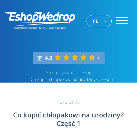
PL
4.6
Strona główna
Blog
Co kupić chłopakowi na urodziny? Część 1
2020-01-27
Co kupić chłopakowi na urodziny?
Część 1