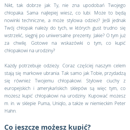
Nikt, tak dobrze jak Ty, nie zna upodobań Twojego
chłopaka. Sama najlepiej wiesz, co lubi. Może to będą
nowinki techniczne, a może stylowa odzież? Jeśli jednak
Twój chłopak należy do tych, w których gust trudno się
wstrzelić, sięgnij po uniwersalne prezenty. Jakie? O tym już
za chwilę. Gotowe na wskazówki o tym, co kupić
chłopakowi na urodziny?
Każdy potrzebuje odzieży. Coraz częściej naszym celem
stają się markowe ubrania. Tak samo jak Tobie, przydadzą
się również Twojemu chłopakowi. Stylowe ciuchy z
europejskich i amerykańskich sklepów są więc tym, co
możesz kupić chłopakowi na urodziny. Kupować możesz
m. in. w sklepie Puma, Uniqlo, a także w niemieckim Peter
Hahn.
Co jeszcze możesz kupić?