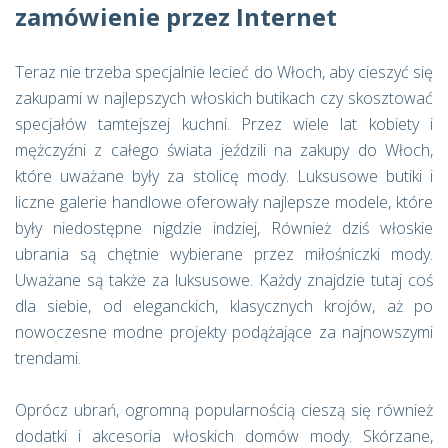
zamówienie przez Internet
Teraz nie trzeba specjalnie lecieć do Włoch, aby cieszyć się
zakupami w najlepszych włoskich butikach czy skosztować
specjałów tamtejszej kuchni. Przez wiele lat kobiety i
mężczyźni z całego świata jeździli na zakupy do Włoch,
które uważane były za stolicę mody. Luksusowe butiki i
liczne galerie handlowe oferowały najlepsze modele, które
były niedostępne nigdzie indziej, Również dziś włoskie
ubrania są chętnie wybierane przez miłośniczki mody.
Uważane są także za luksusowe. Każdy znajdzie tutaj coś
dla siebie, od eleganckich, klasycznych krojów, aż po
nowoczesne modne projekty podążające za najnowszymi
trendami.
Oprócz ubrań, ogromną popularnością cieszą się również
dodatki i akcesoria włoskich domów mody. Skórzane,