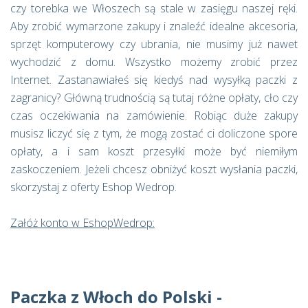
czy torebka we Włoszech są stale w zasięgu naszej ręki.
Aby zrobić wymarzone zakupy i znaleźć idealne akcesoria,
sprzęt komputerowy czy ubrania, nie musimy już nawet
wychodzić z domu. Wszystko możemy zrobić przez
Internet. Zastanawiałeś się kiedyś nad wysyłką paczki z
zagranicy? Główną trudnością są tutaj różne opłaty, cło czy
czas oczekiwania na zamówienie. Robiąc duże zakupy
musisz liczyć się z tym, że mogą zostać ci doliczone spore
opłaty, a i sam koszt przesyłki może być niemiłym
zaskoczeniem. Jeżeli chcesz obniżyć koszt wysłania paczki,
skorzystaj z oferty Eshop Wedrop.
Załóż konto w EshopWedrop:
Paczka z Włoch do Polski -