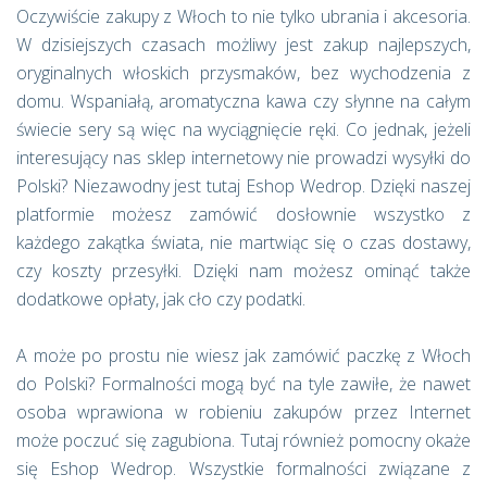
Oczywiście zakupy z Włoch to nie tylko ubrania i akcesoria.
W dzisiejszych czasach możliwy jest zakup najlepszych,
oryginalnych włoskich przysmaków, bez wychodzenia z
domu. Wspaniałą, aromatyczna kawa czy słynne na całym
świecie sery są więc na wyciągnięcie ręki. Co jednak, jeżeli
interesujący nas sklep internetowy nie prowadzi wysyłki do
Polski? Niezawodny jest tutaj Eshop Wedrop. Dzięki naszej
platformie możesz zamówić dosłownie wszystko z
każdego zakątka świata, nie martwiąc się o czas dostawy,
czy koszty przesyłki. Dzięki nam możesz ominąć także
dodatkowe opłaty, jak cło czy podatki.
A może po prostu nie wiesz jak zamówić paczkę z Włoch
do Polski? Formalności mogą być na tyle zawiłe, że nawet
osoba wprawiona w robieniu zakupów przez Internet
może poczuć się zagubiona. Tutaj również pomocny okaże
się Eshop Wedrop. Wszystkie formalności związane z