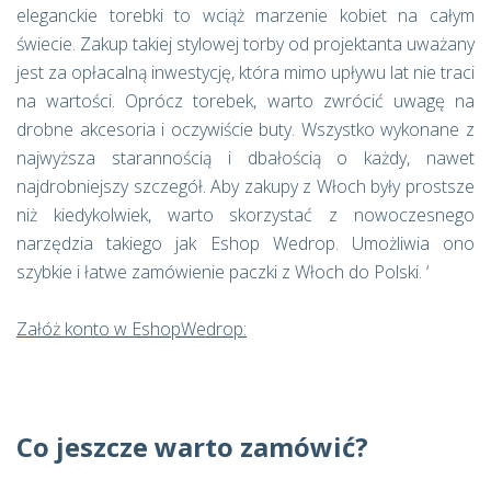
eleganckie torebki to wciąż marzenie kobiet na całym
świecie. Zakup takiej stylowej torby od projektanta uważany
jest za opłacalną inwestycję, która mimo upływu lat nie traci
na wartości. Oprócz torebek, warto zwrócić uwagę na
drobne akcesoria i oczywiście buty. Wszystko wykonane z
najwyższa starannością i dbałością o każdy, nawet
najdrobniejszy szczegół. Aby zakupy z Włoch były prostsze
niż kiedykolwiek, warto skorzystać z nowoczesnego
narzędzia takiego jak Eshop Wedrop. Umożliwia ono
szybkie i łatwe zamówienie paczki z Włoch do Polski. ‘
Załóż konto w EshopWedrop:
Co jeszcze warto zamówić?