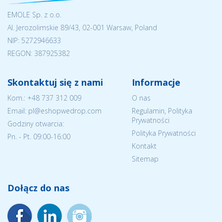
EMOLE Sp. z o.o.
Al. Jerozolimskie 89/43, 02-001 Warsaw, Poland
NIP:
5272946633
REGON: 387925382
Skontaktuj się z nami
Informacje
Kom.:
+48 737 312 009
O nas
Email: pl@eshopwedrop.com
Regulamin, Polityka
Prywatności
Godziny otwarcia:
Polityka Prywatności
Pn. - Pt. 09:00-16:00
Kontakt
Sitemap
Dołącz do nas