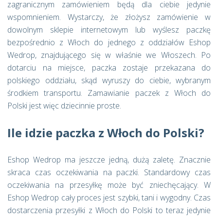
zagranicznym zamówieniem będą dla ciebie jedynie
wspomnieniem. Wystarczy, że złożysz zamówienie w
dowolnym sklepie internetowym lub wyślesz paczkę
bezpośrednio z Włoch do jednego z oddziałów Eshop
Wedrop, znajdującego się w właśnie we Włoszech. Po
dotarciu na miejsce, paczka zostaje przekazana do
polskiego oddziału, skąd wyruszy do ciebie, wybranym
środkiem transportu. Zamawianie paczek z Włoch do
Polski jest więc dziecinnie proste.
Ile idzie paczka z Włoch do Polski?
Eshop Wedrop ma jeszcze jedną, dużą zaletę. Znacznie
skraca czas oczekiwania na paczki. Standardowy czas
oczekiwania na przesyłkę może być zniechęcający. W
Eshop Wedrop cały proces jest szybki, tani i wygodny. Czas
dostarczenia przesyłki z Włoch do Polski to teraz jedynie