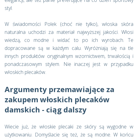
elegancji, ale też panie preferujące na co dzień sportowy
styl.
W świadomości Polek (choć nie tylko), włoska skóra
naturalna uchodzi za materiał najwyższej jakości. Włosi
wiedzą, co modne i widać to po ich wyrobach. Te
dopracowane są w każdym calu. Wyróżniają się na tle
innych produktów oryginalnym wzornictwem, trwałością i
ponadczasowym stylem. Nie inaczej jest w przypadku
włoskich plecaków.
Argumenty przemawiające za
zakupem włoskich plecaków
damskich - ciąg dalszy
Wiecie już, że włoskie plecaki ze skóry są wygodne w
użytkowaniu. Domyślacie się też, że są modne. W końcu