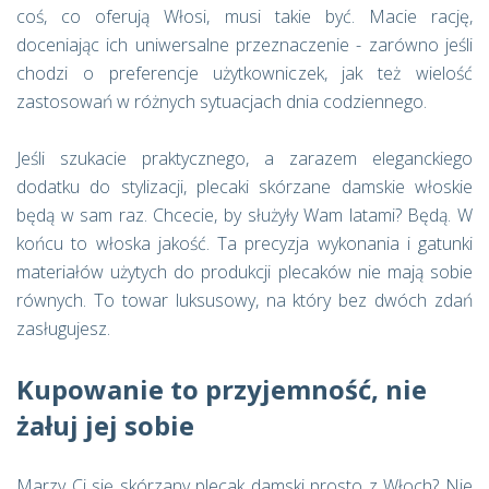
coś, co oferują Włosi, musi takie być. Macie rację,
doceniając ich uniwersalne przeznaczenie - zarówno jeśli
chodzi o preferencje użytkowniczek, jak też wielość
zastosowań w różnych sytuacjach dnia codziennego.
Jeśli szukacie praktycznego, a zarazem eleganckiego
dodatku do stylizacji, plecaki skórzane damskie włoskie
będą w sam raz. Chcecie, by służyły Wam latami? Będą. W
końcu to włoska jakość. Ta precyzja wykonania i gatunki
materiałów użytych do produkcji plecaków nie mają sobie
równych. To towar luksusowy, na który bez dwóch zdań
zasługujesz.
Kupowanie to przyjemność, nie
żałuj jej sobie
Marzy Ci się skórzany plecak damski prosto z Włoch? Nie