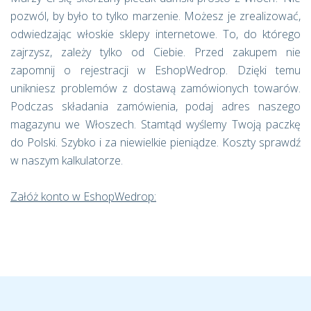
pozwól, by było to tylko marzenie. Możesz je zrealizować,
odwiedzając włoskie sklepy internetowe. To, do którego
zajrzysz, zależy tylko od Ciebie. Przed zakupem nie
zapomnij o rejestracji w EshopWedrop. Dzięki temu
unikniesz problemów z dostawą zamówionych towarów.
Podczas składania zamówienia, podaj adres naszego
magazynu we Włoszech. Stamtąd wyślemy Twoją paczkę
do Polski. Szybko i za niewielkie pieniądze. Koszty sprawdź
w naszym kalkulatorze.
Załóż konto w EshopWedrop: