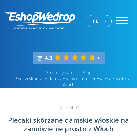
PL
4.6
Strona główna
Blog
Plecaki skórzane damskie włoskie na zamówienie prosto z
Włoch
2020-04-24
Plecaki skórzane damskie włoskie na
zamówienie prosto z Włoch