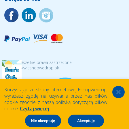
© 2026 Wszelkie prawa zastrzeżone
https://www.eshopwedrop.pl/
Korzystając ze strony internetowej Eshopwedrop,
wyrażasz zgodę na używanie przez nas plików
cookie zgodnie z naszą polityką dotyczącą plików
cookie.
Czytaj więcej
Nie akceptuję
Akceptuję