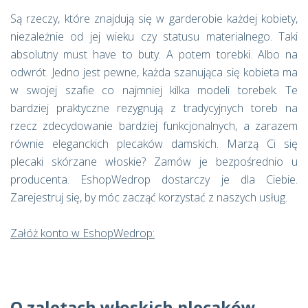
Są rzeczy, które znajdują się w garderobie każdej kobiety,
niezależnie od jej wieku czy statusu materialnego. Taki
absolutny must have to buty. A potem torebki. Albo na
odwrót. Jedno jest pewne, każda szanująca się kobieta ma
w swojej szafie co najmniej kilka modeli torebek. Te
bardziej praktyczne rezygnują z tradycyjnych toreb na
rzecz zdecydowanie bardziej funkcjonalnych, a zarazem
równie eleganckich plecaków damskich. Marzą Ci się
plecaki skórzane włoskie? Zamów je bezpośrednio u
producenta. EshopWedrop dostarczy je dla Ciebie.
Zarejestruj się, by móc zacząć korzystać z naszych usług.
Załóż konto w EshopWedrop:
O zaletach włoskich plecaków