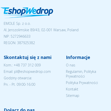
EMOLE Sp. z o.o.
Al. Jerozolimskie 89/43, 02-001 Warsaw, Poland
NIP:
5272946633
REGON: 387925382
Skontaktuj się z nami
Informacje
Kom.:
+48 737 312 009
O nas
Email: pl@eshopwedrop.com
Regulamin, Polityka
Prywatności
Godziny otwarcia:
Polityka Prywatności
Pn. - Pt. 09:00-16:00
Kontakt
Sitemap
Dołącz do nas