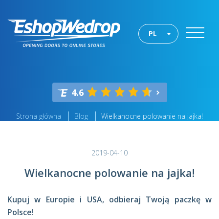
PL
4.6
Strona główna
Blog
Wielkanocne polowanie na jajka!
2019-04-10
Wielkanocne polowanie na jajka!
Kupuj w Europie i USA, odbieraj Twoją paczkę w
Polsce!