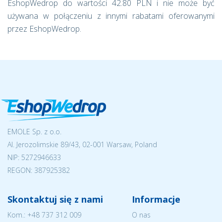
EshopWedrop do wartości 42.80 PLN i nie może być
używana w połączeniu z innymi rabatami oferowanymi
przez EshopWedrop.
EMOLE Sp. z o.o.
Al. Jerozolimskie 89/43, 02-001 Warsaw, Poland
NIP:
5272946633
REGON: 387925382
Skontaktuj się z nami
Informacje
Kom.:
+48 737 312 009
O nas