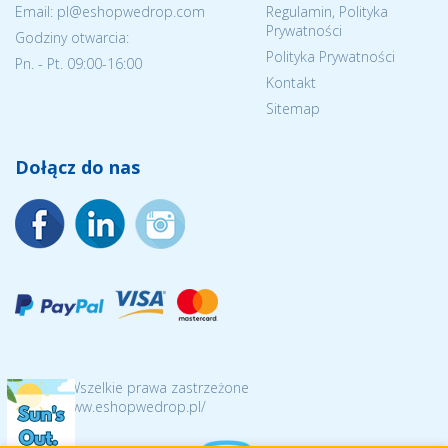
Email: pl@eshopwedrop.com
Regulamin, Polityka
Prywatności
Godziny otwarcia:
Polityka Prywatności
Pn. - Pt. 09:00-16:00
Kontakt
Sitemap
Dołącz do nas
© 2026 Wszelkie prawa zastrzeżone
https://www.eshopwedrop.pl/