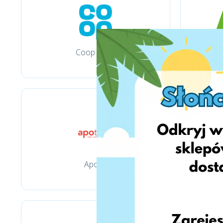
Coop Shop
Apotal