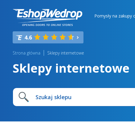
Pomysły na zakupy o
4.6
Strona główna
Sklepy internetowe
Sklepy internetowe