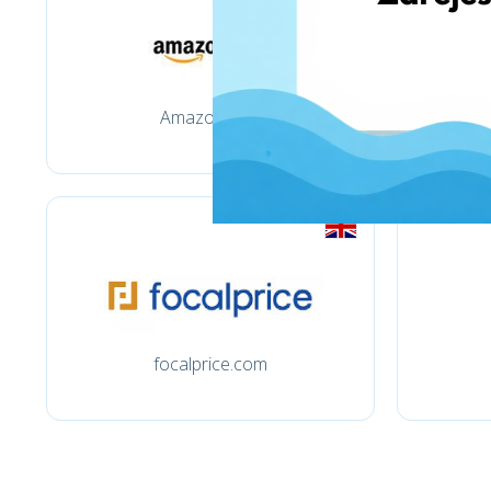
Amazon.com
focalprice.com