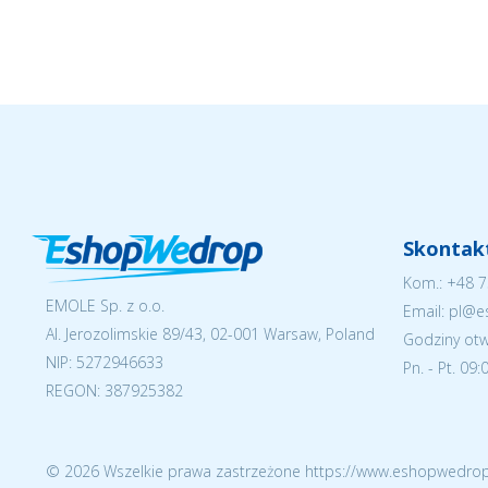
Skontakt
Kom.:
+48 7
EMOLE Sp. z o.o.
Email: pl@
Al. Jerozolimskie 89/43, 02-001 Warsaw, Poland
Godziny otw
NIP:
5272946633
Pn. - Pt. 09
REGON: 387925382
© 2026 Wszelkie prawa zastrzeżone https://www.eshopwedrop