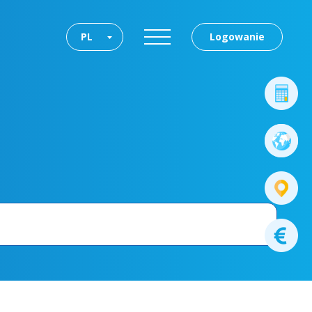
PL
Logowanie