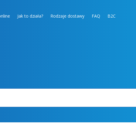
nline
Jak to działa?
Rodzaje dostawy
FAQ
B2C