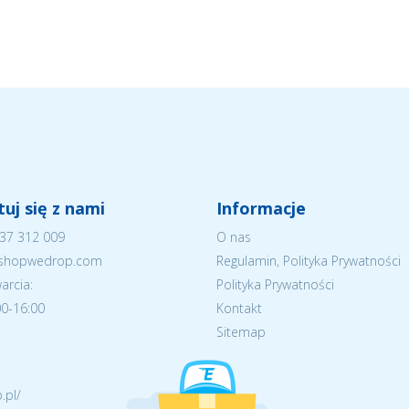
uj się z nami
Informacje
37 312 009
O nas
eshopwedrop.com
Regulamin, Polityka Prywatności
arcia:
Polityka Prywatności
:00-16:00
Kontakt
Sitemap
.pl/