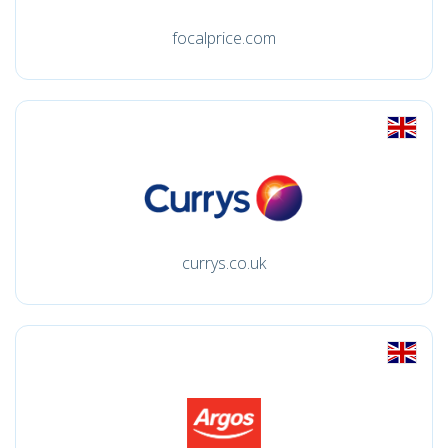
focalprice.com
currys.co.uk