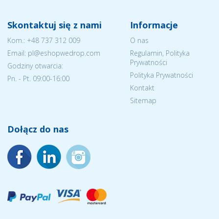
Skontaktuj się z nami
Informacje
Kom.:
+48 737 312 009
O nas
Email: pl@eshopwedrop.com
Regulamin, Polityka
Prywatności
Godziny otwarcia:
Polityka Prywatności
Pn. - Pt. 09:00-16:00
Kontakt
Sitemap
Dołącz do nas