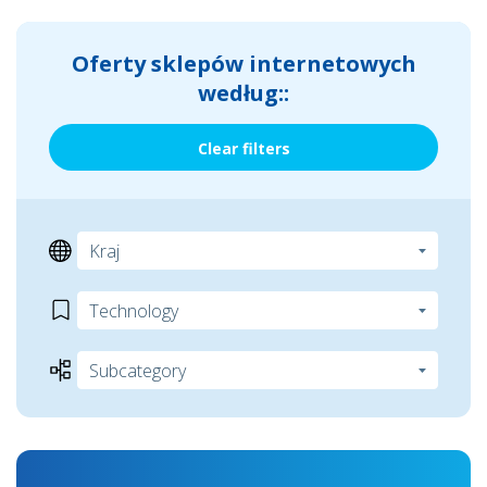
Oferty sklepów internetowych
według::
Clear filters