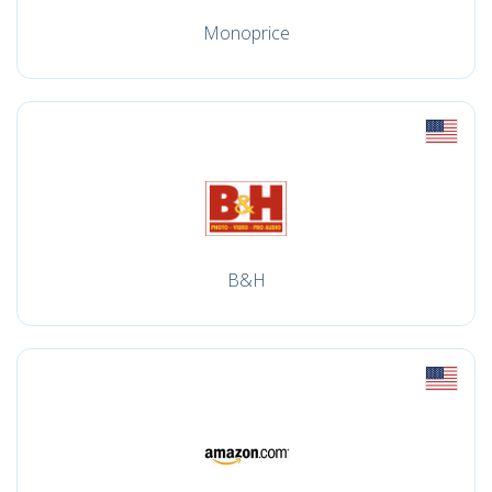
Monoprice
B&H