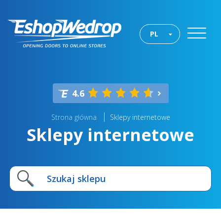
PL
4.6
Strona główna
Sklepy internetowe
Sklepy internetowe