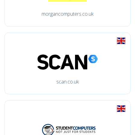
morgancomputers.co.uk
scan.co.uk