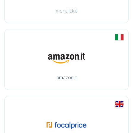
monclick.it
amazon.it