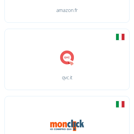
amazon.fr
qvc.it