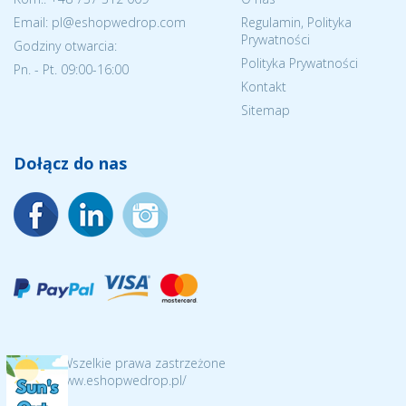
Email: pl@eshopwedrop.com
Regulamin, Polityka
Prywatności
Godziny otwarcia:
Polityka Prywatności
Pn. - Pt. 09:00-16:00
Kontakt
Sitemap
Dołącz do nas
© 2026 Wszelkie prawa zastrzeżone
https://www.eshopwedrop.pl/