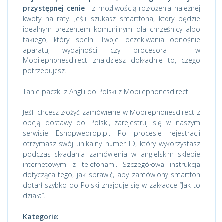
przystępnej cenie
i z możliwością rozłożenia należnej
kwoty na raty. Jeśli szukasz smartfona, który będzie
idealnym prezentem komunijnym dla chrześnicy albo
takiego, który spełni Twoje oczekiwania odnośnie
aparatu, wydajności czy procesora - w
Mobilephonesdirect znajdziesz dokładnie to, czego
potrzebujesz.
Tanie paczki z Anglii do Polski z Mobilephonesdirect
Jeśli chcesz złożyć zamówienie w Mobilephonesdirect z
opcją dostawy do Polski, zarejestruj się w naszym
serwisie Eshopwedrop.pl. Po procesie rejestracji
otrzymasz swój unikalny numer ID, który wykorzystasz
podczas składania zamówienia w angielskim sklepie
internetowym z telefonami. Szczegółowa instrukcja
dotycząca tego, jak sprawić, aby zamówiony smartfon
dotarł szybko do Polski znajduje się w zakładce “Jak to
działa”.
Kategorie: