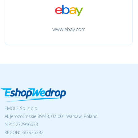
www.ebay.com
EMOLE Sp. z o.o.
Al. Jerozolimskie 89/43, 02-001 Warsaw, Poland
NIP:
5272946633
REGON: 387925382