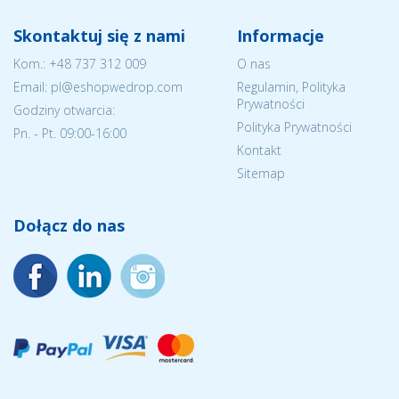
Skontaktuj się z nami
Informacje
Kom.:
+48 737 312 009
O nas
Email: pl@eshopwedrop.com
Regulamin, Polityka
Prywatności
Godziny otwarcia:
Polityka Prywatności
Pn. - Pt. 09:00-16:00
Kontakt
Sitemap
Dołącz do nas