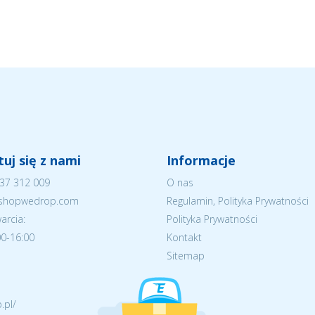
uj się z nami
Informacje
37 312 009
O nas
eshopwedrop.com
Regulamin, Polityka Prywatności
arcia:
Polityka Prywatności
:00-16:00
Kontakt
Sitemap
.pl/