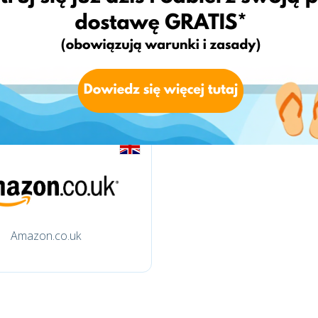
qvc.it
amazon.it
Amazon.co.uk