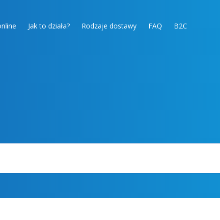
nline
Jak to działa?
Rodzaje dostawy
FAQ
B2C