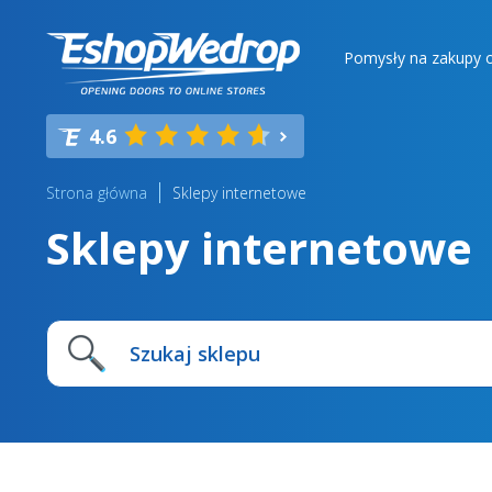
Pomysły na zakupy o
4.6
Strona główna
Sklepy internetowe
Sklepy internetowe