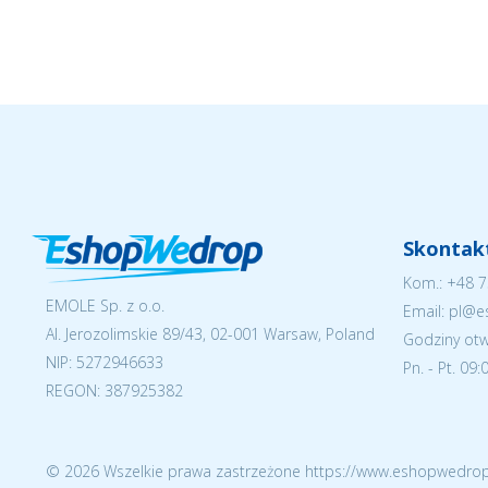
Skontakt
Kom.:
+48 7
EMOLE Sp. z o.o.
Email: pl@
Al. Jerozolimskie 89/43, 02-001 Warsaw, Poland
Godziny otw
NIP:
5272946633
Pn. - Pt. 09
REGON: 387925382
© 2026 Wszelkie prawa zastrzeżone https://www.eshopwedrop