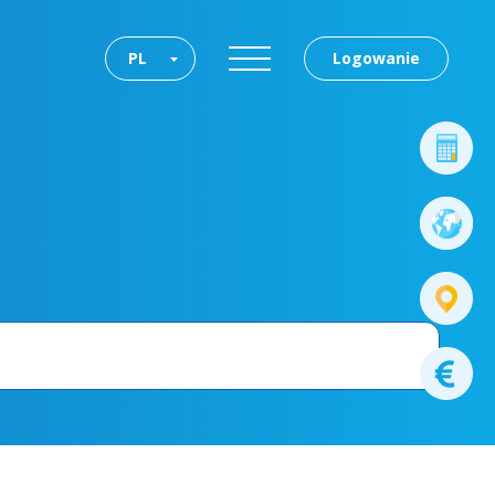
PL
Logowanie