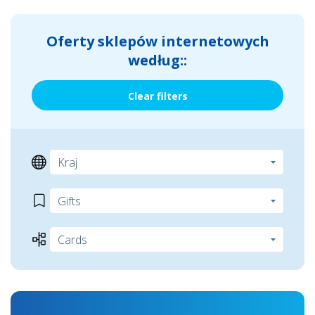
Oferty sklepów internetowych
według::
Clear filters