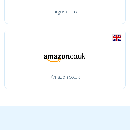
argos.co.uk
Amazon.co.uk