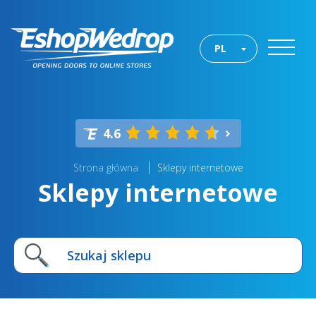
PL
4.6
Strona główna
Sklepy internetowe
Sklepy internetowe