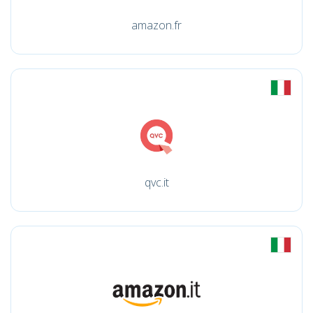
amazon.fr
qvc.it