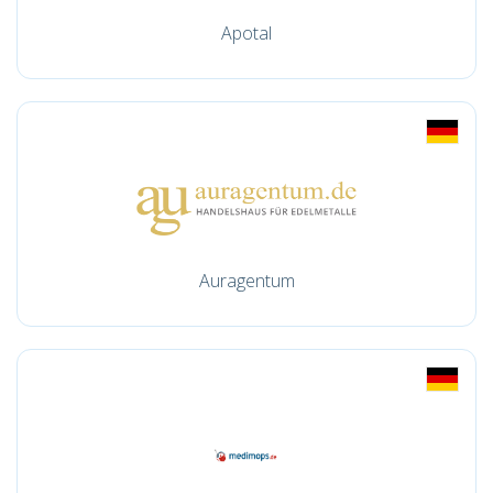
Apotal
Auragentum