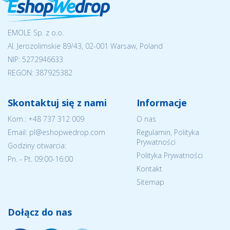
EMOLE Sp. z o.o.
Al. Jerozolimskie 89/43, 02-001 Warsaw, Poland
NIP:
5272946633
REGON: 387925382
Skontaktuj się z nami
Informacje
Kom.:
+48 737 312 009
O nas
Email: pl@eshopwedrop.com
Regulamin, Polityka
Prywatności
Godziny otwarcia:
Polityka Prywatności
Pn. - Pt. 09:00-16:00
Kontakt
Sitemap
Dołącz do nas