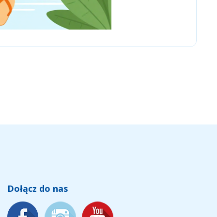
Men Kind
Dołącz do nas