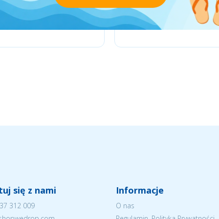
uj się z nami
Informacje
37 312 009
O nas
eshopwedrop.com
Regulamin, Polityka Prywatności