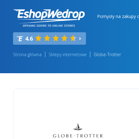
Pomysły na zakupy o
4.6
Strona główna
Sklepy internetowe
Globe-Trotter