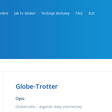
nline
Jak to działa?
Rodzaje dostawy
FAQ
B2C
Globe-Trotter
Opis:
Globetrotter - angielski sklep internetowy