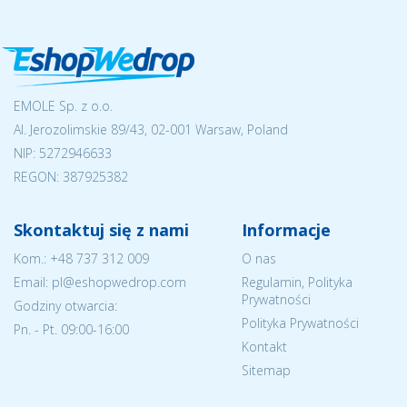
EMOLE Sp. z o.o.
Al. Jerozolimskie 89/43, 02-001 Warsaw, Poland
NIP:
5272946633
REGON: 387925382
Skontaktuj się z nami
Informacje
Kom.:
+48 737 312 009
O nas
Email: pl@eshopwedrop.com
Regulamin, Polityka
Prywatności
Godziny otwarcia:
Polityka Prywatności
Pn. - Pt. 09:00-16:00
Kontakt
Sitemap