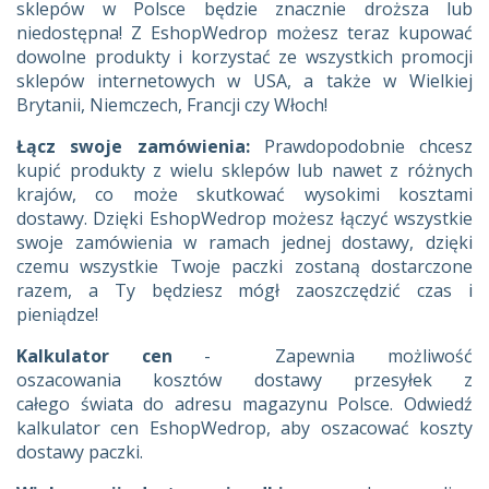
sklepów w Polsce będzie znacznie droższa lub
niedostępna! Z EshopWedrop możesz teraz kupować
dowolne produkty i korzystać ze wszystkich promocji
sklepów internetowych w USA, a także w Wielkiej
Brytanii, Niemczech, Francji czy Włoch!
Łącz swoje zamówienia:
Prawdopodobnie chcesz
kupić produkty z wielu sklepów lub nawet z różnych
krajów, co może skutkować wysokimi kosztami
dostawy. Dzięki EshopWedrop możesz łączyć wszystkie
swoje zamówienia w ramach jednej dostawy, dzięki
czemu wszystkie Twoje paczki zostaną dostarczone
razem, a Ty będziesz mógł zaoszczędzić czas i
pieniądze!
Kalkulator cen
- Zapewnia możliwość
oszacowania kosztów dostawy przesyłek z
całego świata do adresu magazynu Polsce. Odwiedź
kalkulator cen EshopWedrop, aby oszacować koszty
dostawy paczki.