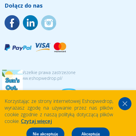
Dołącz do nas
© 2026 Wszelkie prawa zastrzeżone
https://www.eshopwedrop.pl/
Korzystając ze strony internetowej Eshopwedrop,
wyrażasz zgodę na używanie przez nas plików
cookie zgodnie z naszą polityką dotyczącą plików
cookie.
Czytaj więcej
Nie akceptuję
Akceptuję