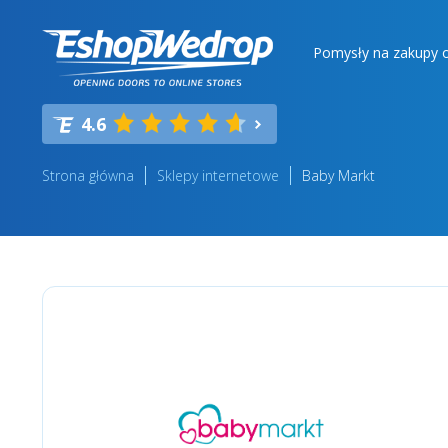
Pomysły na zakupy o
4.6
Strona główna
Sklepy internetowe
Baby Markt