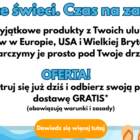
Kategorie:
Kids
Odwiedź stronę internetową