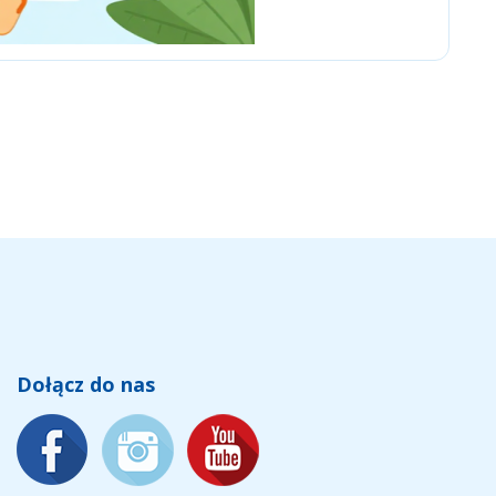
The Works
Dołącz do nas