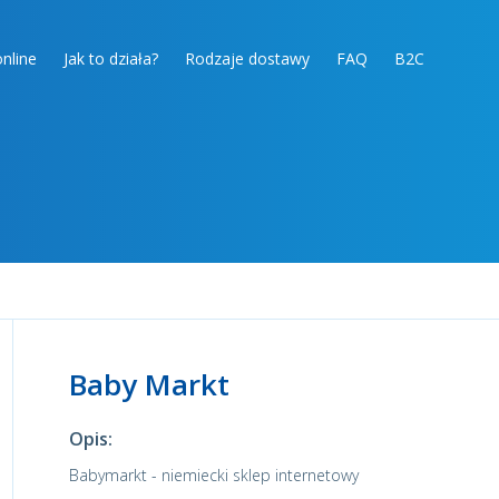
nline
Jak to działa?
Rodzaje dostawy
FAQ
B2C
Baby Markt
Opis:
Babymarkt - niemiecki sklep internetowy