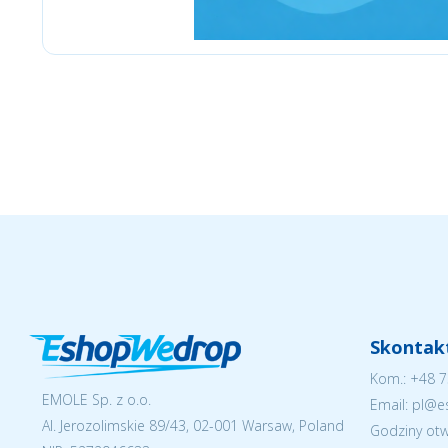
Chicco
Skontakt
Kom.:
+48 7
EMOLE Sp. z o.o.
Email: pl@
Al. Jerozolimskie 89/43, 02-001 Warsaw, Poland
Godziny otw