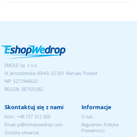
EMOLE Sp. z o.o.
Al. Jerozolimskie 89/43, 02-001 Warsaw, Poland
NIP:
5272946633
REGON: 387925382
Skontaktuj się z nami
Informacje
Kom.:
+48 737 312 009
O nas
Email: pl@eshopwedrop.com
Regulamin, Polityka
Prywatności
Godziny otwarcia: