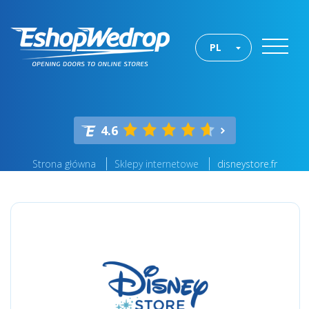
PL
4.6
Strona główna
Sklepy internetowe
disneystore.fr