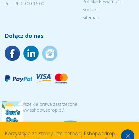
Polityka Prywatności
Pn. - Pt. 09:00-16:00
Kontakt
Sitemap
Dołącz do nas
© 2026 Wszelkie prawa zastrzeżone
https://www.eshopwedrop.pl/
Korzystając ze strony internetowej Eshopwedrop,