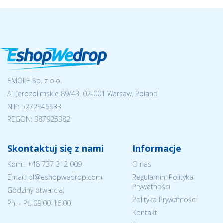
EMOLE Sp. z o.o.
Al. Jerozolimskie 89/43, 02-001 Warsaw, Poland
NIP:
5272946633
REGON: 387925382
Skontaktuj się z nami
Informacje
Kom.:
+48 737 312 009
O nas
Email: pl@eshopwedrop.com
Regulamin, Polityka
Prywatności
Godziny otwarcia:
Polityka Prywatności
Pn. - Pt. 09:00-16:00
Kontakt