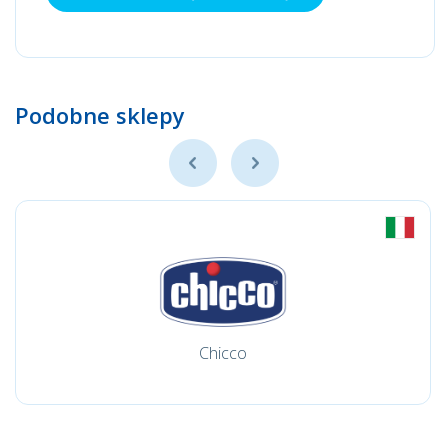
Podobne sklepy
Chicco