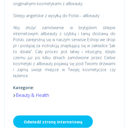
oryginalnymi kosmetykami z allbeauty.
Sklepy angielskie z wysyłką do Polski - allbeauty
Aby złożyć zamówienie w brytyjskim sklepie
internetowym allbeauty z szybką i tanią dostawą do
Polski, zarejestruj się w naszym serwisie Eshop we drop
pl i podążaj za instrukcją znajdującą się w zakładce “Jak
to działa”. Cały proces jest łatwy i intuicyjny, dzięki
czemu już po kilku dniach zamówione przez Ciebie
kosmetyki z allbeauty pojawią się pod Twoimi drzwiami
i zajmą swoje miejsce w Twojej kosmetyczce czy
łazience.
Kategorie:
Beauty & Health
Odwiedź stronę internetową