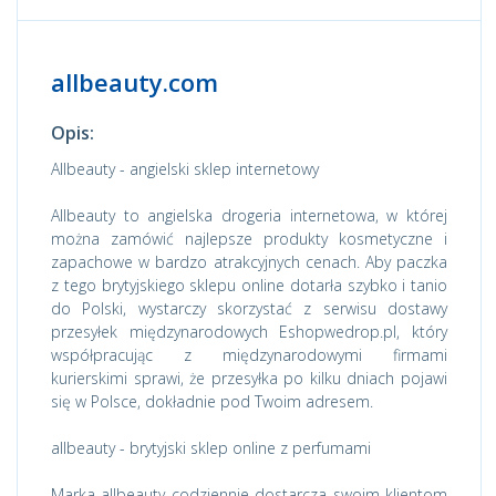
allbeauty.com
Opis:
Allbeauty - angielski sklep internetowy
Allbeauty to angielska drogeria internetowa, w której
można zamówić najlepsze produkty kosmetyczne i
zapachowe w bardzo atrakcyjnych cenach. Aby paczka
z tego brytyjskiego sklepu online dotarła szybko i tanio
do Polski, wystarczy skorzystać z serwisu dostawy
przesyłek międzynarodowych Eshopwedrop.pl, który
współpracując z międzynarodowymi firmami
kurierskimi sprawi, że przesyłka po kilku dniach pojawi
się w Polsce, dokładnie pod Twoim adresem.
allbeauty - brytyjski sklep online z perfumami
Marka allbeauty codziennie dostarcza swoim klientom