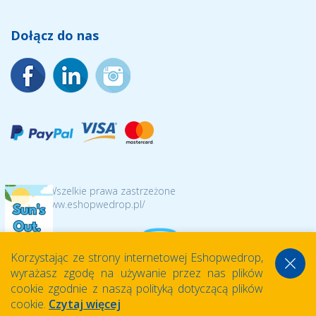
Dołącz do nas
© 2026 Wszelkie prawa zastrzeżone
https://www.eshopwedrop.pl/
Korzystając ze strony internetowej Eshopwedrop,
wyrażasz zgodę na używanie przez nas plików
cookie zgodnie z naszą polityką dotyczącą plików
cookie.
Czytaj więcej