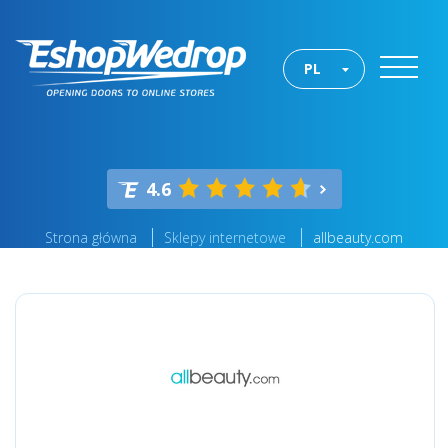
PL
4.6
Strona główna
Sklepy internetowe
allbeauty.com