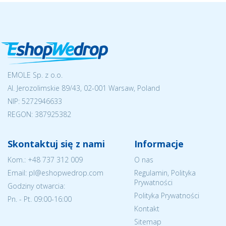
EMOLE Sp. z o.o.
Al. Jerozolimskie 89/43, 02-001 Warsaw, Poland
NIP:
5272946633
REGON: 387925382
Skontaktuj się z nami
Informacje
Kom.:
+48 737 312 009
O nas
Email: pl@eshopwedrop.com
Regulamin, Polityka
Prywatności
Godziny otwarcia:
Polityka Prywatności
Pn. - Pt. 09:00-16:00
Kontakt
Sitemap