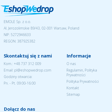
EMOLE Sp. z o.o.
Al. Jerozolimskie 89/43, 02-001 Warsaw, Poland
NIP:
5272946633
REGON: 387925382
Skontaktuj się z nami
Informacje
Kom.:
+48 737 312 009
O nas
Email: pl@eshopwedrop.com
Regulamin, Polityka
Prywatności
Godziny otwarcia:
Polityka Prywatności
Pn. - Pt. 09:00-16:00
Kontakt
Sitemap
Dołącz do nas