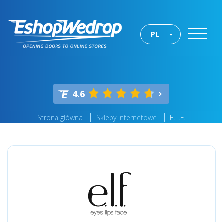
PL
4.6
Strona główna
Sklepy internetowe
E.L.F.