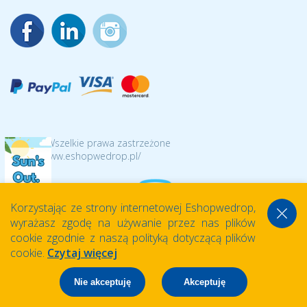
© 2026 Wszelkie prawa zastrzeżone
https://www.eshopwedrop.pl/
Korzystając ze strony internetowej Eshopwedrop,
wyrażasz zgodę na używanie przez nas plików
cookie zgodnie z naszą polityką dotyczącą plików
cookie.
Czytaj więcej
Nie akceptuję
Akceptuję