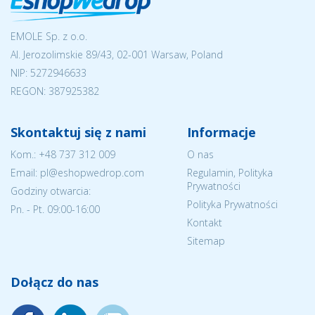
EMOLE Sp. z o.o.
Al. Jerozolimskie 89/43, 02-001 Warsaw, Poland
NIP:
5272946633
REGON: 387925382
Skontaktuj się z nami
Informacje
Kom.:
+48 737 312 009
O nas
Email: pl@eshopwedrop.com
Regulamin, Polityka
Prywatności
Godziny otwarcia:
Polityka Prywatności
Pn. - Pt. 09:00-16:00
Kontakt
Sitemap
Dołącz do nas