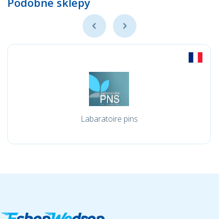
Podobne sklepy
Labaratoire pins