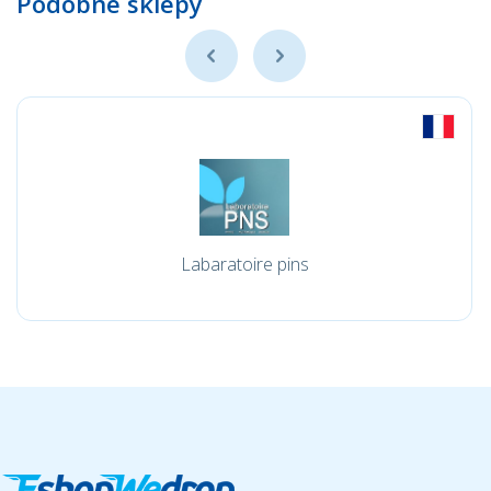
Podobne sklepy
Labaratoire pins