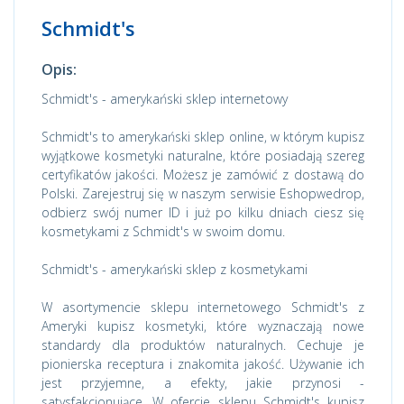
Schmidt's
Opis:
Schmidt's - amerykański sklep internetowy
Schmidt's to amerykański sklep online, w którym kupisz
wyjątkowe kosmetyki naturalne, które posiadają szereg
certyfikatów jakości. Możesz je zamówić z dostawą do
Polski. Zarejestruj się w naszym serwisie Eshopwedrop,
odbierz swój numer ID i już po kilku dniach ciesz się
kosmetykami z Schmidt's w swoim domu.
Schmidt's - amerykański sklep z kosmetykami
W asortymencie sklepu internetowego Schmidt's z
Ameryki kupisz kosmetyki, które wyznaczają nowe
standardy dla produktów naturalnych. Cechuje je
pionierska receptura i znakomita jakość. Używanie ich
jest przyjemne, a efekty, jakie przynosi -
satysfakcjonujące. W ofercie sklepu Schmidt's kupisz