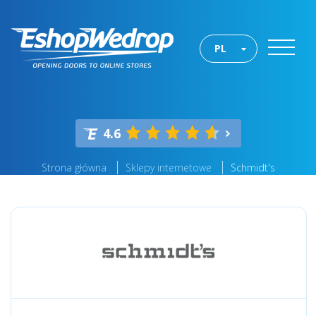
PL
4.6
Strona główna
Sklepy internetowe
Schmidt's