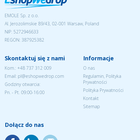
EMOLE Sp. z o.o.
Al. Jerozolimskie 89/43, 02-001 Warsaw, Poland
NIP:
5272946633
REGON: 387925382
Skontaktuj się z nami
Informacje
Kom.:
+48 737 312 009
O nas
Email: pl@eshopwedrop.com
Regulamin, Polityka
Prywatności
Godziny otwarcia:
Polityka Prywatności
Pn. - Pt. 09:00-16:00
Kontakt
Sitemap
Dołącz do nas