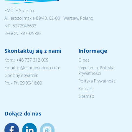
EMOLE Sp. z o.o.
Al. Jerozolimskie 89/43, 02-001 Warsaw, Poland
NIP:
5272946633
REGON: 387925382
Skontaktuj się z nami
Informacje
Kom.:
+48 737 312 009
O nas
Email: pl@eshopwedrop.com
Regulamin, Polityka
Prywatności
Godziny otwarcia:
Polityka Prywatności
Pn. - Pt. 09:00-16:00
Kontakt
Sitemap
Dołącz do nas