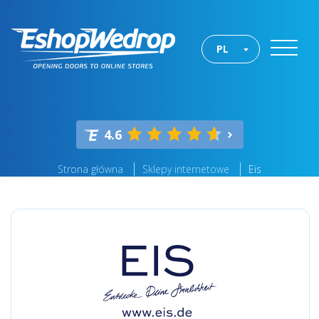
PL
4.6
Strona główna
Sklepy internetowe
Eis