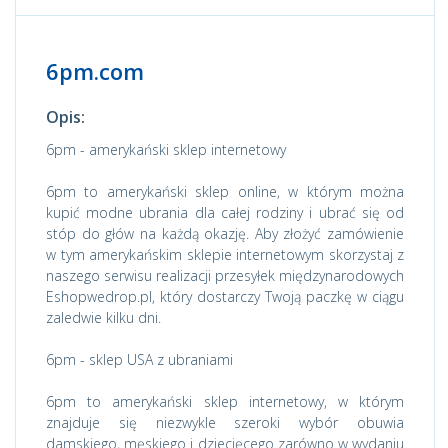
6pm.com
Opis:
6pm - amerykański sklep internetowy
6pm to amerykański sklep online, w którym można
kupić modne ubrania dla całej rodziny i ubrać się od
stóp do głów na każdą okazję. Aby złożyć zamówienie
w tym amerykańskim sklepie internetowym skorzystaj z
naszego serwisu realizacji przesyłek międzynarodowych
Eshopwedrop.pl, który dostarczy Twoją paczkę w ciągu
zaledwie kilku dni.
6pm - sklep USA z ubraniami
6pm to amerykański sklep internetowy, w którym
znajduje się niezwykle szeroki wybór obuwia
damskiego, męskiego i dziecięcego zarówno w wydaniu