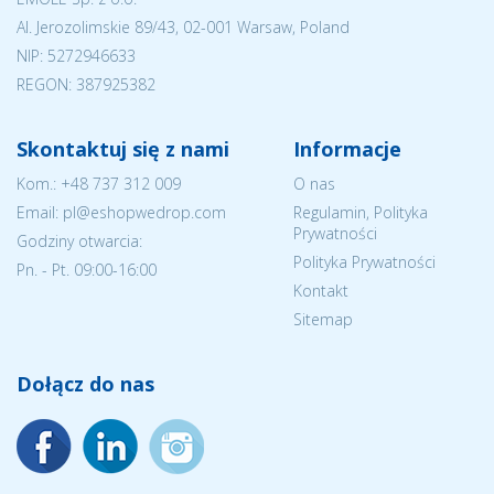
Al. Jerozolimskie 89/43, 02-001 Warsaw, Poland
NIP:
5272946633
REGON: 387925382
Skontaktuj się z nami
Informacje
Kom.:
+48 737 312 009
O nas
Email: pl@eshopwedrop.com
Regulamin, Polityka
Prywatności
Godziny otwarcia:
Polityka Prywatności
Pn. - Pt. 09:00-16:00
Kontakt
Sitemap
Dołącz do nas