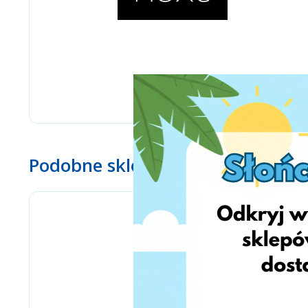
Podobne sklepy
www.ebay.com