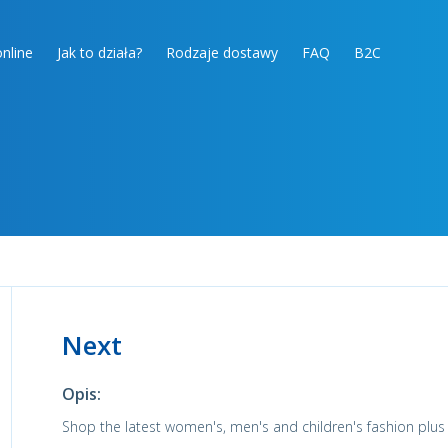
nline
Jak to działa?
Rodzaje dostawy
FAQ
B2C
Next
Opis:
Shop the latest women's, men's and children's fashion plu