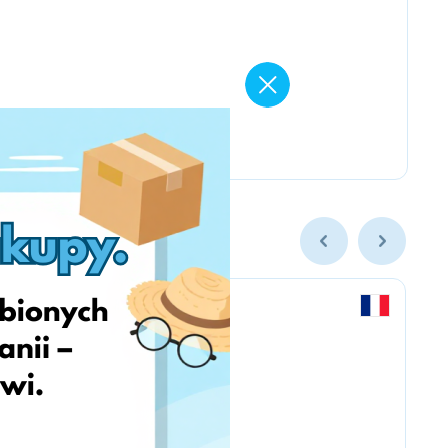
Labaratoire pins