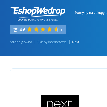
Pomysły na zakupy o
4.6
Strona główna
Sklepy internetowe
Next