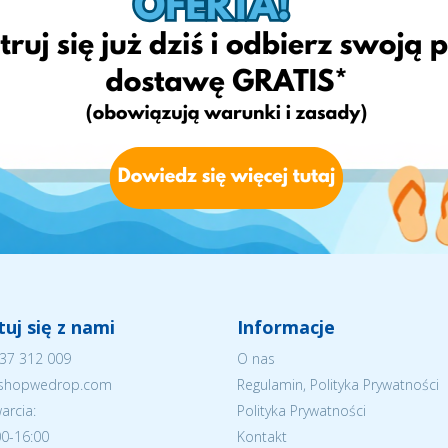
uj się z nami
Informacje
37 312 009
O nas
eshopwedrop.com
Regulamin, Polityka Prywatności
arcia:
Polityka Prywatności
:00-16:00
Kontakt