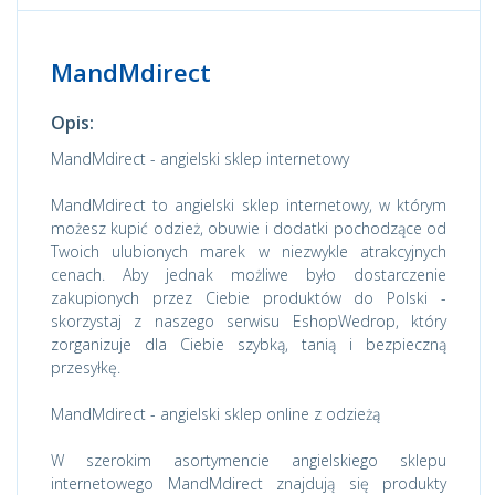
MandMdirect
Opis:
MandMdirect - angielski sklep internetowy
MandMdirect to angielski sklep internetowy, w którym
możesz kupić odzież, obuwie i dodatki pochodzące od
Twoich ulubionych marek w niezwykle atrakcyjnych
cenach. Aby jednak możliwe było dostarczenie
zakupionych przez Ciebie produktów do Polski -
skorzystaj z naszego serwisu EshopWedrop, który
zorganizuje dla Ciebie szybką, tanią i bezpieczną
przesyłkę.
MandMdirect - angielski sklep online z odzieżą
W szerokim asortymencie angielskiego sklepu
internetowego MandMdirect znajdują się produkty