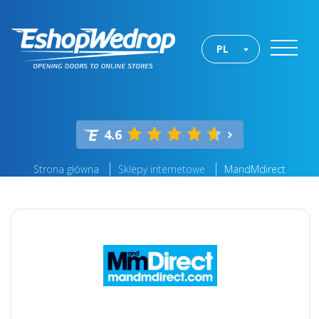
PL
4.6
Strona główna
Sklepy internetowe
MandMdirect