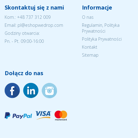
Skontaktuj się z nami
Informacje
Kom.:
+48 737 312 009
O nas
Email: pl@eshopwedrop.com
Regulamin, Polityka
Prywatności
Godziny otwarcia:
Polityka Prywatności
Pn. - Pt. 09:00-16:00
Kontakt
Sitemap
Dołącz do nas