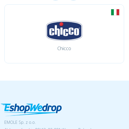
Chicco
EMOLE Sp. z o.o.