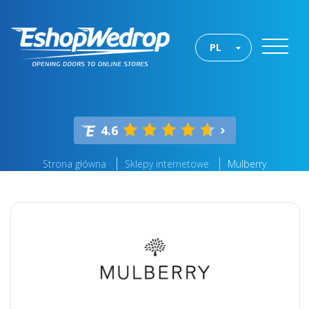
PL
4.6
Strona główna
Sklepy internetowe
Mulberry