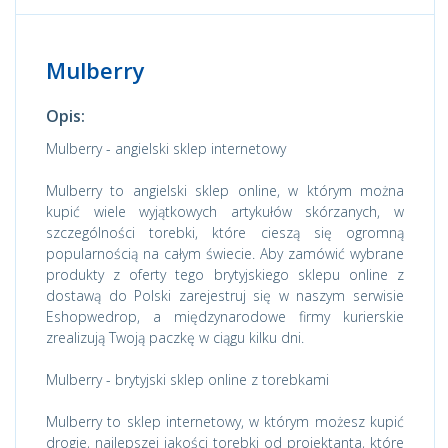
Mulberry
Opis:
Mulberry - angielski sklep internetowy
Mulberry to angielski sklep online, w którym można
kupić wiele wyjątkowych artykułów skórzanych, w
szczególności torebki, które cieszą się ogromną
popularnością na całym świecie. Aby zamówić wybrane
produkty z oferty tego brytyjskiego sklepu online z
dostawą do Polski zarejestruj się w naszym serwisie
Eshopwedrop, a międzynarodowe firmy kurierskie
zrealizują Twoją paczkę w ciągu kilku dni.
Mulberry - brytyjski sklep online z torebkami
Mulberry to sklep internetowy, w którym możesz kupić
drogie, najlepszej jakości torebki od projektanta, które