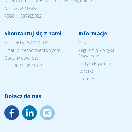
Al. Jerozolimskie 89/43, 02-001 Warsaw, Poland
NIP:
5272946633
REGON: 387925382
Skontaktuj się z nami
Informacje
Kom.:
+48 737 312 009
O nas
Email: pl@eshopwedrop.com
Regulamin, Polityka
Prywatności
Godziny otwarcia:
Polityka Prywatności
Pn. - Pt. 09:00-16:00
Kontakt
Sitemap
Dołącz do nas