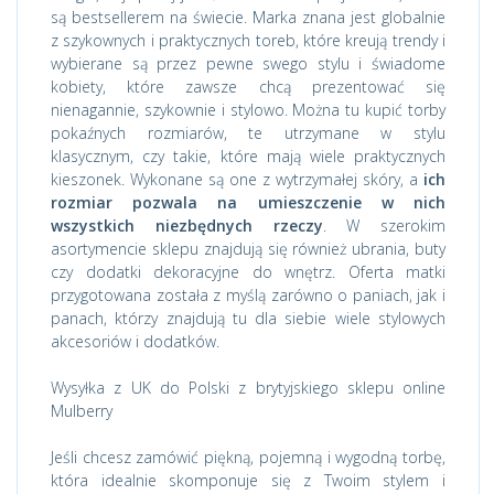
są bestsellerem na świecie. Marka znana jest globalnie
z szykownych i praktycznych toreb, które kreują trendy i
wybierane są przez pewne swego stylu i świadome
kobiety, które zawsze chcą prezentować się
nienagannie, szykownie i stylowo. Można tu kupić torby
pokaźnych rozmiarów, te utrzymane w stylu
klasycznym, czy takie, które mają wiele praktycznych
kieszonek. Wykonane są one z wytrzymałej skóry, a
ich
rozmiar pozwala na umieszczenie w nich
wszystkich niezbędnych rzeczy
. W szerokim
asortymencie sklepu znajdują się również ubrania, buty
czy dodatki dekoracyjne do wnętrz. Oferta matki
przygotowana została z myślą zarówno o paniach, jak i
panach, którzy znajdują tu dla siebie wiele stylowych
akcesoriów i dodatków.
Wysyłka z UK do Polski z brytyjskiego sklepu online
Mulberry
Jeśli chcesz zamówić piękną, pojemną i wygodną torbę,
która idealnie skomponuje się z Twoim stylem i