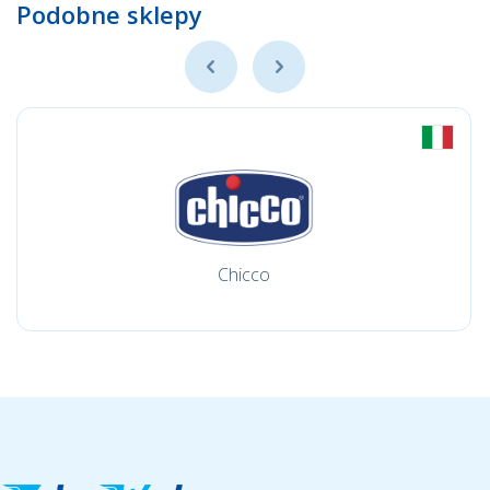
Podobne sklepy
Chicco