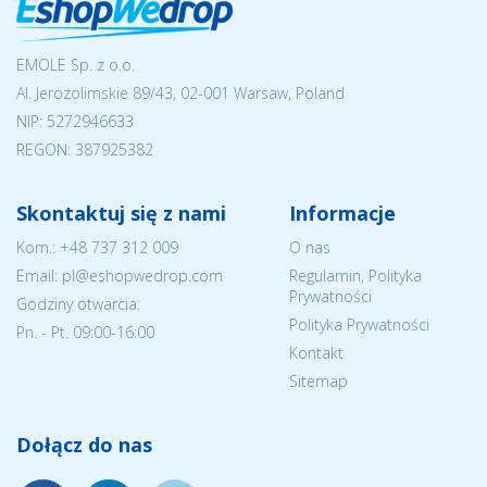
EMOLE Sp. z o.o.
Al. Jerozolimskie 89/43, 02-001 Warsaw, Poland
NIP:
5272946633
REGON: 387925382
Skontaktuj się z nami
Informacje
Kom.:
+48 737 312 009
O nas
Email: pl@eshopwedrop.com
Regulamin, Polityka
Prywatności
Godziny otwarcia:
Polityka Prywatności
Pn. - Pt. 09:00-16:00
Kontakt
Sitemap
Dołącz do nas