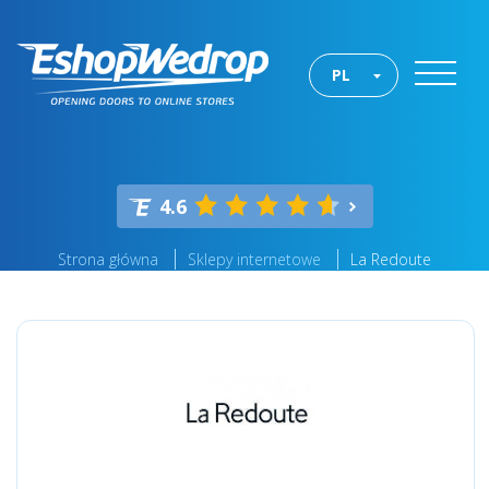
PL
4.6
Strona główna
Sklepy internetowe
La Redoute