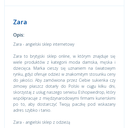
Zara
Opis:
Zara - angielski sklep internetowy
Zara to brytyjski sklep online, w którym znajduje się
wiele produktów z kategorii moda damska, męska i
dziecięca. Marka cieszy się uznaniem na światowym
rynku, gdyż oferuje odzież w znakomitym stosunku ceny
do jakości. Aby zamówiona przez Ciebie sukienka czy
zimowy płaszcz dotarły do Polski w ciągu kilku dni,
skorzystaj z usług naszego serwisu Eshopwedrop, który
współpracuje z międzynarodowymi firmami kurierskimi
po to, aby dostarczyć Twoją paczkę pod wskazany
adres szybko i tanio.
Zara - angielski sklep z odzieżą