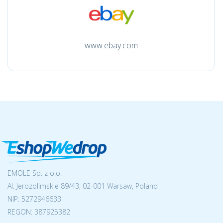
www.ebay.com
EMOLE Sp. z o.o.
Al. Jerozolimskie 89/43, 02-001 Warsaw, Poland
NIP:
5272946633
REGON: 387925382