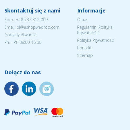
Skontaktuj się z nami
Informacje
Kom.:
+48 737 312 009
O nas
Email: pl@eshopwedrop.com
Regulamin, Polityka
Prywatności
Godziny otwarcia:
Polityka Prywatności
Pn. - Pt. 09:00-16:00
Kontakt
Sitemap
Dołącz do nas